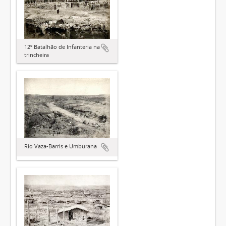
12º Batalhão de Infanteria na
trincheira
Rio Vaza-Barris e Umburana