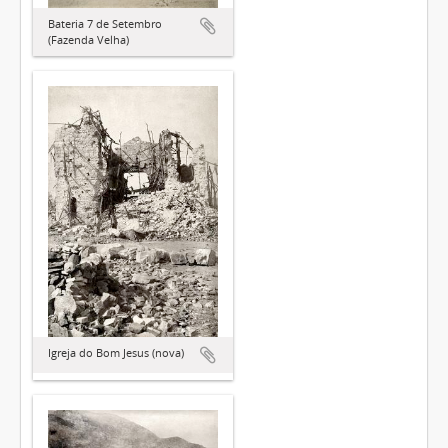
Bateria 7 de Setembro
(Fazenda Velha)
Igreja do Bom Jesus (nova)