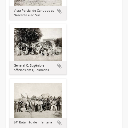
Vista Parcial de Canudos ao
Nascente e ao Sul
General C. Eugênio e
officiaes em Queimadas
24º Batalhão de Infanteria