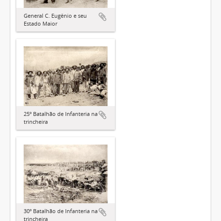
General C. Eugênio e seu
Estado Maior
25º Batalhão de Infanteria na
trincheira
30º Batalhão de Infanteria na
trincheira