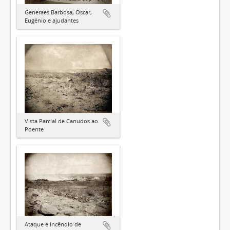
Generaes Barbosa, Oscar,
Eugênio e ajudantes
Vista Parcial de Canudos ao
Poente
Ataque e incêndio de