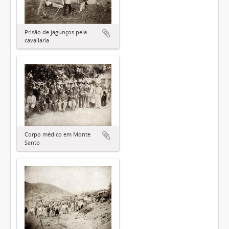
Prisão de jagunços pela
cavallaria
Corpo médico em Monte
Santo