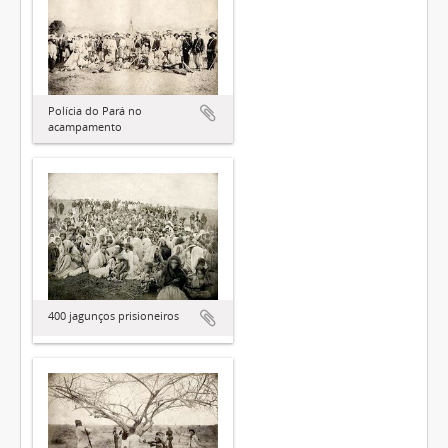
Polícia do Pará no
acampamento
400 jagunços prisioneiros