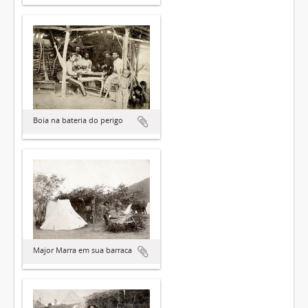
Boia na bateria do perigo
Major Marra em sua barraca