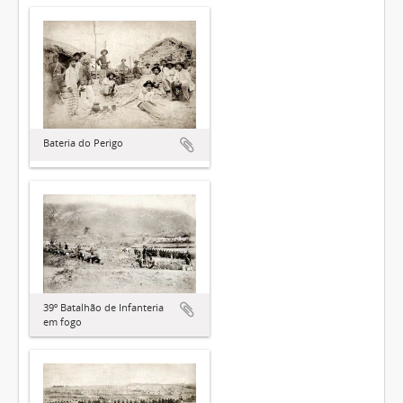
Bateria do Perigo
39º Batalhão de Infanteria
em fogo