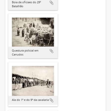
Boia de oficiaes do 29º
Batalhão
Questura policial em
Canudos
Ala do 1º e do 9º da cavalaria