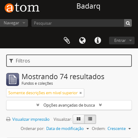
Badarq
Navegar
Entrar
Filtros
Mostrando 74 resultados
Fundos e coleções
Somente descrições em nível superior
Opções avançadas de busca
Visualizar impressão
Visualizar:
Ordenar por:
Data de modificação
Ordem:
Crescente