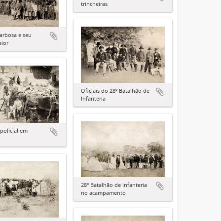
trincheiras
arbosa e seu
ior
Oficiais do 28º Batalhão de
Infanteria
policial em
28º Batalhão de Infanteria
no acampamento