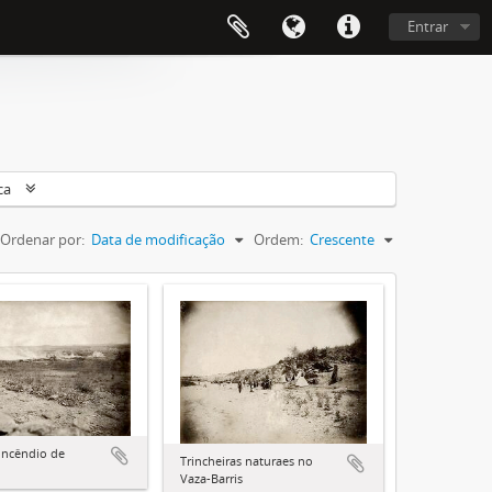
Entrar
ca
Ordenar por:
Data de modificação
Ordem:
Crescente
incêndio de
Trincheiras naturaes no
Vaza-Barris