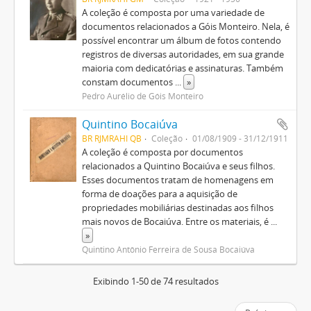
A coleção é composta por uma variedade de
documentos relacionados a Góis Monteiro. Nela, é
possível encontrar um álbum de fotos contendo
registros de diversas autoridades, em sua grande
maioria com dedicatórias e assinaturas. Também
constam documentos
...
»
Pedro Aurélio de Góis Monteiro
Quintino Bocaiúva
BR RJMRAHI QB
Coleção
01/08/1909 - 31/12/1911
A coleção é composta por documentos
relacionados a Quintino Bocaiúva e seus filhos.
Esses documentos tratam de homenagens em
forma de doações para a aquisição de
propriedades mobiliárias destinadas aos filhos
mais novos de Bocaiúva. Entre os materiais, é
...
»
Quintino Antônio Ferreira de Sousa Bocaiúva
Exibindo 1-50 de 74 resultados