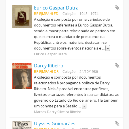
Eurico Gaspar Dutra
BR RJMRAHI ED
Coleção
1945 - 1974
A coleção é composta por uma variedade de
documentos referentes a Eurico Gaspar Dutra,
sendo a maior parte relacionada ao período em
que exerceu o mandato de presidente da
República. Entre os materiais, destacam-se
documentos sobre eventos nacionais e
...
»
Eurico Gaspar Dutra
Darcy Ribeiro
BR RJMRAHI DR
Coleção
24/10/1986
A coleção é composta por documentos
relacionados à propaganda política de Darcy
Ribeiro. Nela é possível encontrar panfletos,
livretos e cartazes referentes à sua candidatura ao
governo do Estado do Rio de Janeiro. Há também
um convite para a Sessão
...
»
Marcos Darcy Silveira Ribeiro
Ulysses Guimarães