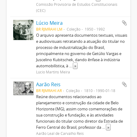
Comissão Provisória de Estudos Constitucionais
(CEC)
Lúcio Meira
BR RJMRAHI LM
Coleção
1950 - 1992
O arquivo apresenta documentos textuais, visuais
e audiovisuais retratando a atuação do titular no
processo de industrialização do Brasil,
principalmente no governo de Getúlio Vargas e
Juscelino Kubitschek, dando ênfase à indústria
automobilística, à
...
»
Lúcio Martins Meira
Aarão Reis
BR RJMRAHI AR
Coleção
1810 - 1990-01-18
Reúne documentos relacionados ao
planejamento e construção da cidade de Belo
Horizonte (MG), assim como comemorações de
sua construção e fundação; e às atividades
funcionais do titular como diretor da Estrada de
Ferro Central do Brasil, professor da
...
»
Aarão Leal de Carvalho Reis