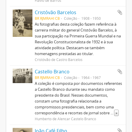
Flávio de Barros
Cristóvão Barcelos
BR RJMRAHI CB
Coleção
1908 - 1950
As fotografias desta coleção fazem referência à
carreira militar do general Cristóvão Barcelos, à
sua participação na Primeira Guerra Mundial e na
Revolução Constitucionalista de 1932 e à sua
atividade política. Destacam-se também
homenagens prestadas ao titular.
Cristóvão de Castro Barcelos
Castello Branco
BR RJMRAHI CB
Coleção
1964 - 1967
A coleção é composta por documentos referentes
a Castello Branco durante seu mandato como
presidente do Brasil. Nesses documentos,
constam uma fotografia relacionada a
compromissos presidenciais, bem como uma
correspondência e recortes de jornal sobre
...
»
Humberto de Alencar Castelo Branco
João Café Filho