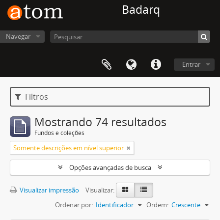
Badarq
Navegar
Entrar
Filtros
Mostrando 74 resultados
Fundos e coleções
Somente descrições em nível superior
Opções avançadas de busca
Visualizar impressão
Visualizar:
Ordenar por:
Identificador
Ordem:
Crescente