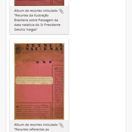
Álbum de recortes intitulado
“Recortes da Ilustração
Brasileira sobre Passagem da
data natalícia do Sr Presidente
Getúlio Vargas”
Álbum de recortes intitulado
“Recortes referentes ao