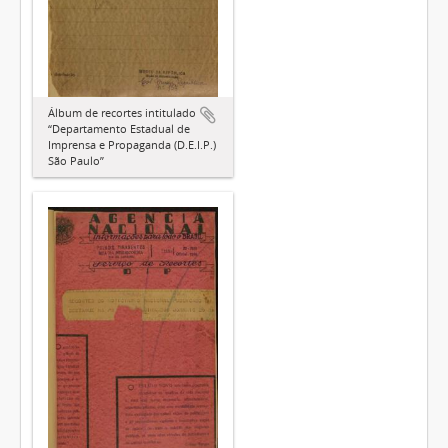
Álbum de recortes intitulado
“Departamento Estadual de
Imprensa e Propaganda (D.E.I.P.)
São Paulo”