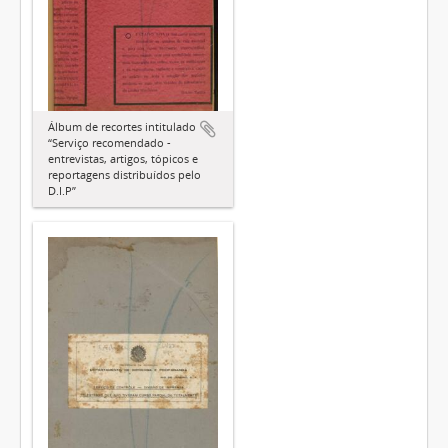
Álbum de recortes intitulado
“Serviço recomendado -
entrevistas, artigos, tópicos e
reportagens distribuídos pelo
D.I.P”