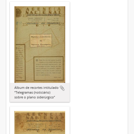
Álbum de recortes intitulado
“Telegramas (noticiário)
sobre o plano siderúrgico”