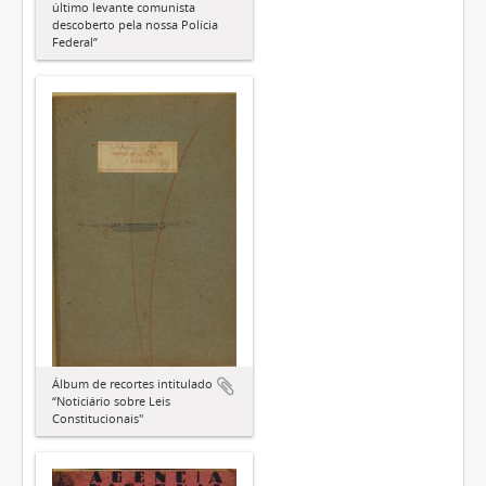
último levante comunista
descoberto pela nossa Polícia
Federal”
Álbum de recortes intitulado
“Noticiário sobre Leis
Constitucionais"