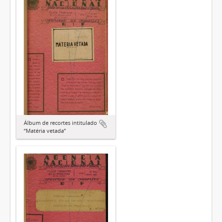
Álbum de recortes intitulado
“Matéria vetada”