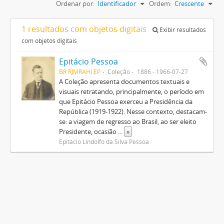
Ordenar por:
Identificador
Ordem:
Crescente
1 resultados com objetos digitais
Exibir resultados
com objetos digitais
Epitácio Pessoa
BR RJMRAHI EP
Coleção
1886 - 1966-07-27
A Coleção apresenta documentos textuais e
visuais retratando, principalmente, o período em
que Epitácio Pessoa exerceu a Presidência da
República (1919-1922). Nesse contexto, destacam-
se: a viagem de regresso ao Brasil, ao ser eleito
Presidente, ocasião
...
»
Epitácio Lindolfo da Silva Pessoa