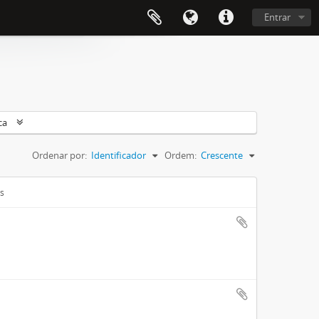
Entrar
ca
Ordenar por:
Identificador
Ordem:
Crescente
is