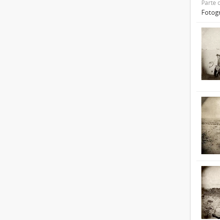
Parte 
Fotogr