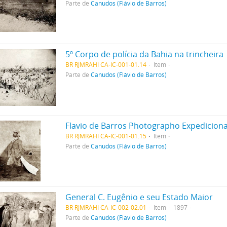
Parte de
Canudos (Flávio de Barros)
5º Corpo de polícia da Bahia na trincheira
BR RJMRAHI CA-IC-001-01.14
Item
Parte de
Canudos (Flávio de Barros)
Flavio de Barros Photographo Expediciona
BR RJMRAHI CA-IC-001-01.15
Item
Parte de
Canudos (Flávio de Barros)
General C. Eugênio e seu Estado Maior
BR RJMRAHI CA-IC-002-02.01
Item
1897
Parte de
Canudos (Flávio de Barros)