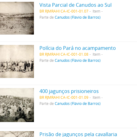
Vista Parcial de Canudos ao Sul
BR RJMRAHI CA-IC-001-01.07
Item
Parte de
Canudos (Flávio de Barros)
Polícia do Pará no acampamento
BR RJMRAHI CA-IC-001-01.08
Item
Parte de
Canudos (Flávio de Barros)
400 jagunços prisioneiros
BR RJMRAHI CA-IC-001-01.09
Item
Parte de
Canudos (Flávio de Barros)
Prisão de jagunços pela cavallaria