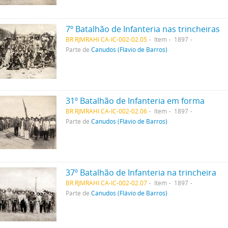
7º Batalhão de Infanteria nas trincheiras
BR RJMRAHI CA-IC-002-02.05
Item
1897
Parte de
Canudos (Flávio de Barros)
31º Batalhão de Infanteria em forma
BR RJMRAHI CA-IC-002-02.06
Item
1897
Parte de
Canudos (Flávio de Barros)
37º Batalhão de Infanteria na trincheira
BR RJMRAHI CA-IC-002-02.07
Item
1897
Parte de
Canudos (Flávio de Barros)