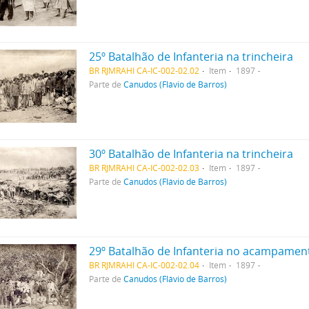
25º Batalhão de Infanteria na trincheira
BR RJMRAHI CA-IC-002-02.02
Item
1897
Parte de
Canudos (Flávio de Barros)
30º Batalhão de Infanteria na trincheira
BR RJMRAHI CA-IC-002-02.03
Item
1897
Parte de
Canudos (Flávio de Barros)
29º Batalhão de Infanteria no acampamen
BR RJMRAHI CA-IC-002-02.04
Item
1897
Parte de
Canudos (Flávio de Barros)