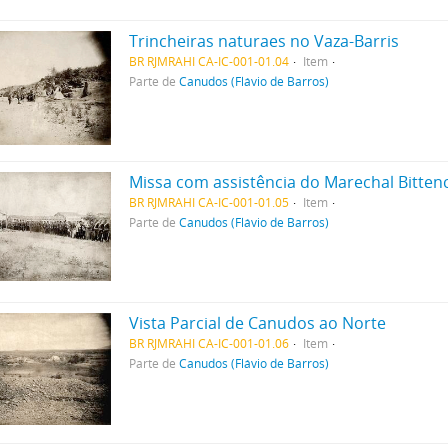
Trincheiras naturaes no Vaza-Barris
BR RJMRAHI CA-IC-001-01.04
Item
Parte de
Canudos (Flávio de Barros)
Missa com assistência do Marechal Bitten
BR RJMRAHI CA-IC-001-01.05
Item
Parte de
Canudos (Flávio de Barros)
Vista Parcial de Canudos ao Norte
BR RJMRAHI CA-IC-001-01.06
Item
Parte de
Canudos (Flávio de Barros)