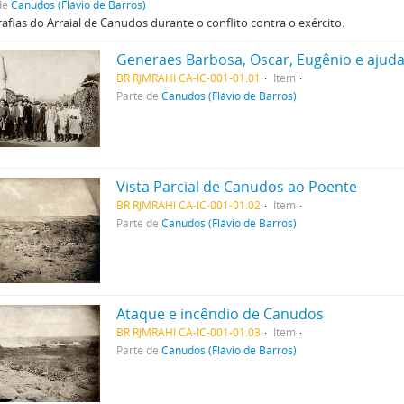
de
Canudos (Flávio de Barros)
afias do Arraial de Canudos durante o conflito contra o exército.
Generaes Barbosa, Oscar, Eugênio e ajud
BR RJMRAHI CA-IC-001-01.01
Item
Parte de
Canudos (Flávio de Barros)
Vista Parcial de Canudos ao Poente
BR RJMRAHI CA-IC-001-01.02
Item
Parte de
Canudos (Flávio de Barros)
Ataque e incêndio de Canudos
BR RJMRAHI CA-IC-001-01.03
Item
Parte de
Canudos (Flávio de Barros)