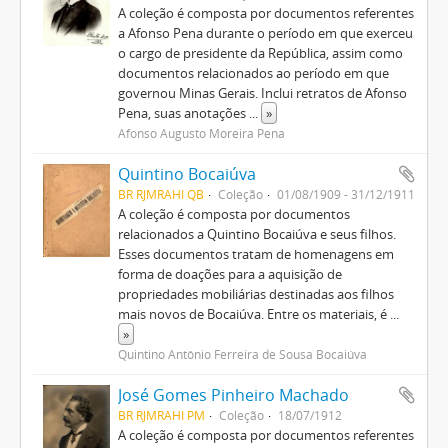
A coleção é composta por documentos referentes
a Afonso Pena durante o período em que exerceu
o cargo de presidente da República, assim como
documentos relacionados ao período em que
governou Minas Gerais. Inclui retratos de Afonso
Pena, suas anotações
...
»
Afonso Augusto Moreira Pena
Quintino Bocaiúva
BR RJMRAHI QB
Coleção
01/08/1909 - 31/12/1911
A coleção é composta por documentos
relacionados a Quintino Bocaiúva e seus filhos.
Esses documentos tratam de homenagens em
forma de doações para a aquisição de
propriedades mobiliárias destinadas aos filhos
mais novos de Bocaiúva. Entre os materiais, é
...
»
Quintino Antônio Ferreira de Sousa Bocaiúva
José Gomes Pinheiro Machado
BR RJMRAHI PM
Coleção
18/07/1912
A coleção é composta por documentos referentes