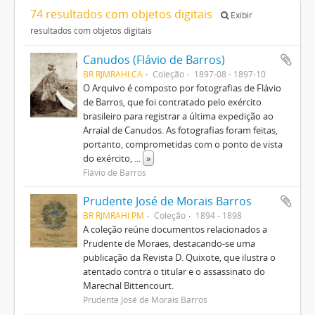
74 resultados com objetos digitais
Exibir
resultados com objetos digitais
Canudos (Flávio de Barros)
BR RJMRAHI CA
Coleção
1897-08 - 1897-10
O Arquivo é composto por fotografias de Flávio
de Barros, que foi contratado pelo exército
brasileiro para registrar a última expedição ao
Arraial de Canudos. As fotografias foram feitas,
portanto, comprometidas com o ponto de vista
do exército,
...
»
Flávio de Barros
Prudente José de Morais Barros
BR RJMRAHI PM
Coleção
1894 - 1898
A coleção reúne documentos relacionados a
Prudente de Moraes, destacando-se uma
publicação da Revista D. Quixote, que ilustra o
atentado contra o titular e o assassinato do
Marechal Bittencourt.
Prudente José de Morais Barros