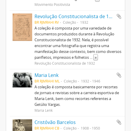
Movimento Positivista
Revolução Constitucionalista de 1932
BR RJMRAHI RV
Coleção
1932
A coleção é composta por uma variedade de
documentos produzidos durante à Revolução
Constitucionalista de 1932. Nela, é possível
encontrar uma fotografia que registra uma
manifestação desse contexto, bem como diversos
panfletos, impressos e folhetos
...
»
Revolução Constitucionalista de 1932
Maria Lenk
BR RJMRAHI ML
Coleção
1932 - 1946
A coleção é composta basicamente por recortes
de jornais e revistas sobre a carreira esportiva de
Maria Lenk, bem como recortes referentes a
Getúlio Vargas.
Maria Lenk
Cristóvão Barcelos
BR RJMRAHI CB
Coleção
1908 - 1950