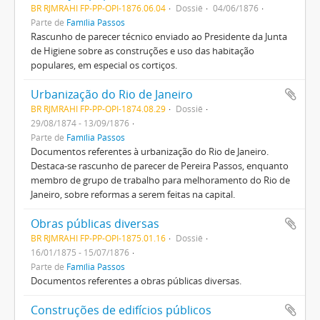
BR RJMRAHI FP-PP-OPI-1876.06.04
Dossiê
04/06/1876
Parte de
Família Passos
Rascunho de parecer técnico enviado ao Presidente da Junta
de Higiene sobre as construções e uso das habitação
populares, em especial os cortiços.
Urbanização do Rio de Janeiro
BR RJMRAHI FP-PP-OPI-1874.08.29
Dossiê
29/08/1874 - 13/09/1876
Parte de
Família Passos
Documentos referentes à urbanização do Rio de Janeiro.
Destaca-se rascunho de parecer de Pereira Passos, enquanto
membro de grupo de trabalho para melhoramento do Rio de
Janeiro, sobre reformas a serem feitas na capital.
Obras públicas diversas
BR RJMRAHI FP-PP-OPI-1875.01.16
Dossiê
16/01/1875 - 15/07/1876
Parte de
Família Passos
Documentos referentes a obras públicas diversas.
Construções de edifícios públicos