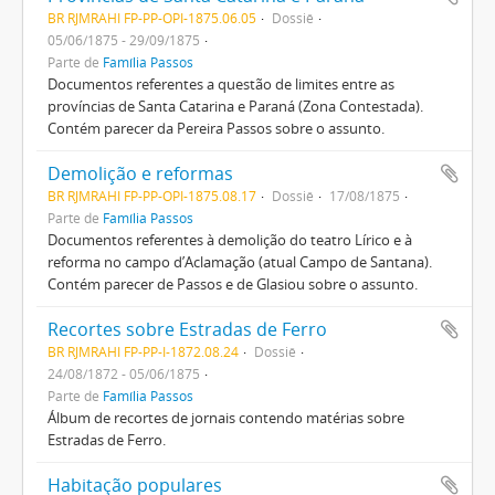
BR RJMRAHI FP-PP-OPI-1875.06.05
Dossiê
05/06/1875 - 29/09/1875
Parte de
Família Passos
Documentos referentes a questão de limites entre as
províncias de Santa Catarina e Paraná (Zona Contestada).
Contém parecer da Pereira Passos sobre o assunto.
Demolição e reformas
BR RJMRAHI FP-PP-OPI-1875.08.17
Dossiê
17/08/1875
Parte de
Família Passos
Documentos referentes à demolição do teatro Lírico e à
reforma no campo d’Aclamação (atual Campo de Santana).
Contém parecer de Passos e de Glasiou sobre o assunto.
Recortes sobre Estradas de Ferro
BR RJMRAHI FP-PP-I-1872.08.24
Dossiê
24/08/1872 - 05/06/1875
Parte de
Família Passos
Álbum de recortes de jornais contendo matérias sobre
Estradas de Ferro.
Habitação populares