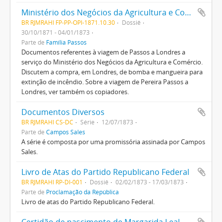
Ministério dos Negócios da Agricultura e Comércio
BR RJMRAHI FP-PP-OPI-1871.10.30
Dossiê
30/10/1871 - 04/01/1873
Parte de
Família Passos
Documentos referentes à viagem de Passos a Londres a
serviço do Ministério dos Negócios da Agricultura e Comércio.
Discutem a compra, em Londres, de bomba e mangueira para
extinção de incêndio. Sobre a viagem de Pereira Passos a
Londres, ver também os copiadores.
Documentos Diversos
BR RJMRAHI CS-DC
Série
12/07/1873
Parte de
Campos Sales
A série é composta por uma promissória assinada por Campos
Sales.
Livro de Atas do Partido Republicano Federal
BR RJMRAHI RP-DI-001
Dossiê
02/02/1873 - 17/03/1873
Parte de
Proclamação da República
Livro de atas do Partido Republicano Federal.