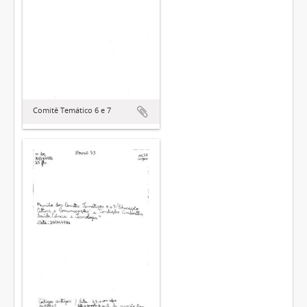
Comitê Temático 6 e 7