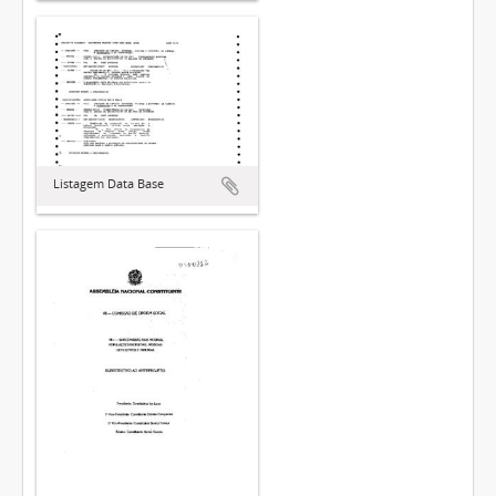
Listagem Data Base