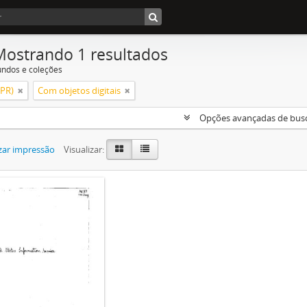
Mostrando 1 resultados
undos e coleções
(PR)
Com objetos digitais
Opções avançadas de bus
zar impressão
Visualizar: