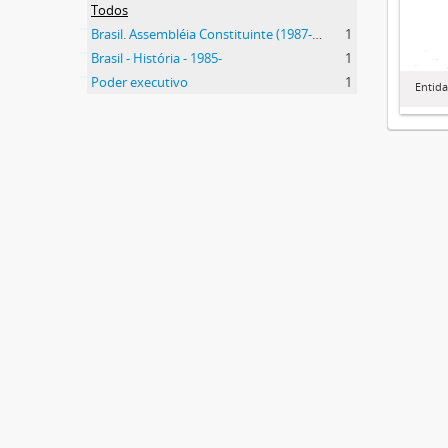
Todos
Brasil. Assembléia Constituinte (1987-1988)
1
Brasil - História - 1985-
1
Poder executivo
1
Entid