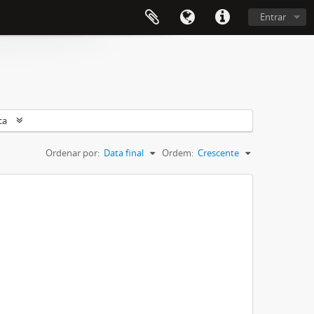
Entrar
ca
Ordenar por:
Data final
Ordem:
Crescente