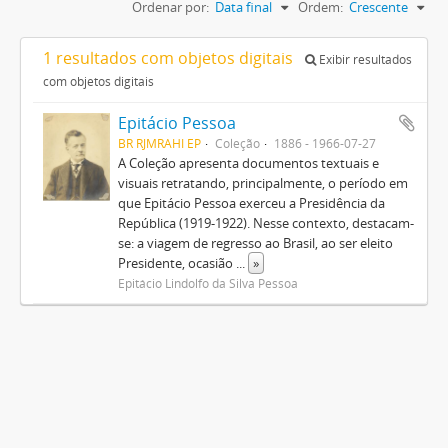
Ordenar por:
Data final
Ordem:
Crescente
1 resultados com objetos digitais
Exibir resultados
com objetos digitais
Epitácio Pessoa
BR RJMRAHI EP
Coleção
1886 - 1966-07-27
A Coleção apresenta documentos textuais e
visuais retratando, principalmente, o período em
que Epitácio Pessoa exerceu a Presidência da
República (1919-1922). Nesse contexto, destacam-
se: a viagem de regresso ao Brasil, ao ser eleito
Presidente, ocasião
...
»
Epitácio Lindolfo da Silva Pessoa