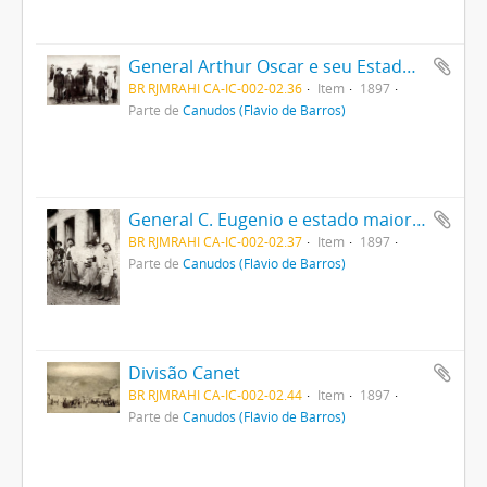
General Arthur Oscar e seu Estado Maior
BR RJMRAHI CA-IC-002-02.36
Item
1897
Parte de
Canudos (Flávio de Barros)
General C. Eugenio e estado maior em Monte Santo
BR RJMRAHI CA-IC-002-02.37
Item
1897
Parte de
Canudos (Flávio de Barros)
Divisão Canet
BR RJMRAHI CA-IC-002-02.44
Item
1897
Parte de
Canudos (Flávio de Barros)