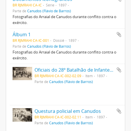
BR RJMRAHI CA-IC
Série
1897
Parte de
Canudos (Flávio de Barros)
Fotografias do Arraial de Canudos durante conflito contra o
exército.
Álbum 1
BR RJMRAHI CA-IC-001
Dossiê
1897
Parte de
Canudos (Flávio de Barros)
Fotografias do Arraial de Canudos durante conflito contra o
exército.
Oficiais do 28º Batalhão de Infanteria
BR RJMRAHI CA-IC-002-02.09
Item
1897
Parte de
Canudos (Flávio de Barros)
Questura policial em Canudos
BR RJMRAHI CA-IC-002-02.11
Item
1897
Parte de
Canudos (Flávio de Barros)