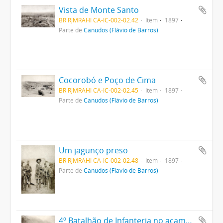
Vista de Monte Santo
BR RJMRAHI CA-IC-002-02.42
Item
1897
Parte de
Canudos (Flávio de Barros)
Cocorobó e Poço de Cima
BR RJMRAHI CA-IC-002-02.45
Item
1897
Parte de
Canudos (Flávio de Barros)
Um jagunço preso
BR RJMRAHI CA-IC-002-02.48
Item
1897
Parte de
Canudos (Flávio de Barros)
4º Batalhão de Infanteria no acampamento