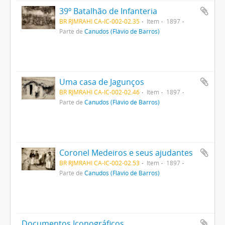
39º Batalhão de Infanteria
BR RJMRAHI CA-IC-002-02.35
Item
1897
Parte de
Canudos (Flávio de Barros)
Uma casa de Jagunços
BR RJMRAHI CA-IC-002-02.46
Item
1897
Parte de
Canudos (Flávio de Barros)
Coronel Medeiros e seus ajudantes
BR RJMRAHI CA-IC-002-02.53
Item
1897
Parte de
Canudos (Flávio de Barros)
Documentos Iconográficos