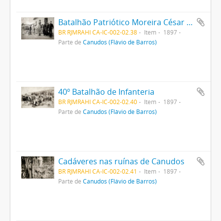
Batalhão Patriótico Moreira César em Monte Santo
BR RJMRAHI CA-IC-002-02.38
Item
1897
Parte de
Canudos (Flávio de Barros)
40º Batalhão de Infanteria
BR RJMRAHI CA-IC-002-02.40
Item
1897
Parte de
Canudos (Flávio de Barros)
Cadáveres nas ruínas de Canudos
BR RJMRAHI CA-IC-002-02.41
Item
1897
Parte de
Canudos (Flávio de Barros)