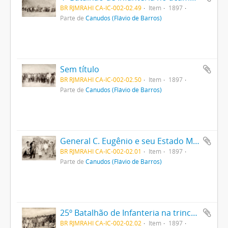
BR RJMRAHI CA-IC-002-02.49
Item
1897
Parte de
Canudos (Flávio de Barros)
Sem título
BR RJMRAHI CA-IC-002-02.50
Item
1897
Parte de
Canudos (Flávio de Barros)
General C. Eugênio e seu Estado Maior
BR RJMRAHI CA-IC-002-02.01
Item
1897
Parte de
Canudos (Flávio de Barros)
25º Batalhão de Infanteria na trincheira
BR RJMRAHI CA-IC-002-02.02
Item
1897