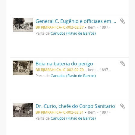
General C. Eugênio e officiaes em Queimadas
BR RJMRAHI CA-IC-002-02.27
Item
1897
Parte de
Canudos (Flávio de Barros)
Boia na bateria do perigo
BR RJMRAHI CA-IC-002-02.29
Item
1897
Parte de
Canudos (Flávio de Barros)
Dr. Curio, chefe do Corpo Sanitario
BR RJMRAHI CA-IC-002-02.31
Item
1897
Parte de
Canudos (Flávio de Barros)