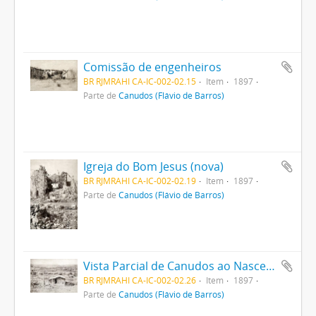
Comissão de engenheiros
BR RJMRAHI CA-IC-002-02.15
Item
1897
Parte de
Canudos (Flávio de Barros)
Igreja do Bom Jesus (nova)
BR RJMRAHI CA-IC-002-02.19
Item
1897
Parte de
Canudos (Flávio de Barros)
Vista Parcial de Canudos ao Nascente e ao Sul
BR RJMRAHI CA-IC-002-02.26
Item
1897
Parte de
Canudos (Flávio de Barros)