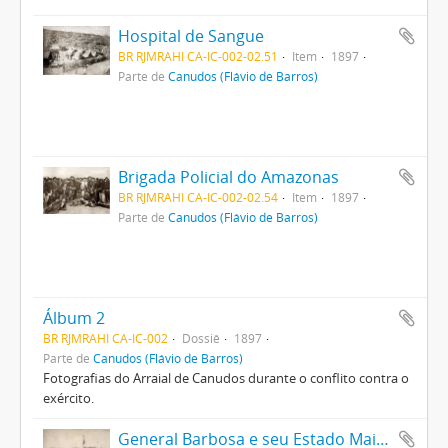
Hospital de Sangue
BR RJMRAHI CA-IC-002-02.51
Item
1897
Parte de
Canudos (Flávio de Barros)
Brigada Policial do Amazonas
BR RJMRAHI CA-IC-002-02.54
Item
1897
Parte de
Canudos (Flávio de Barros)
Álbum 2
BR RJMRAHI CA-IC-002
Dossiê
1897
Parte de
Canudos (Flávio de Barros)
Fotografias do Arraial de Canudos durante o conflito contra o
exército.
General Barbosa e seu Estado Maior