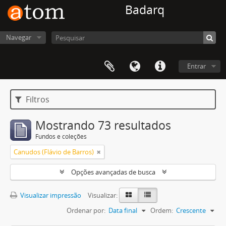
Badarq
Navegar
Entrar
Filtros
Mostrando 73 resultados
Fundos e coleções
Canudos (Flávio de Barros)
Opções avançadas de busca
Visualizar impressão
Visualizar:
Ordenar por:
Data final
Ordem:
Crescente