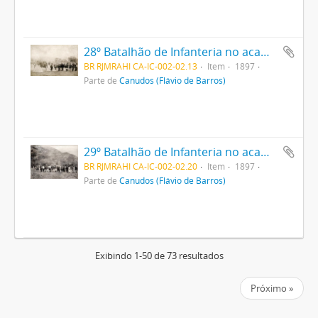
28º Batalhão de Infanteria no acampamento
BR RJMRAHI CA-IC-002-02.13
Item
1897
Parte de
Canudos (Flávio de Barros)
29º Batalhão de Infanteria no acampamento
BR RJMRAHI CA-IC-002-02.20
Item
1897
Parte de
Canudos (Flávio de Barros)
Exibindo 1-50 de 73 resultados
Próximo »