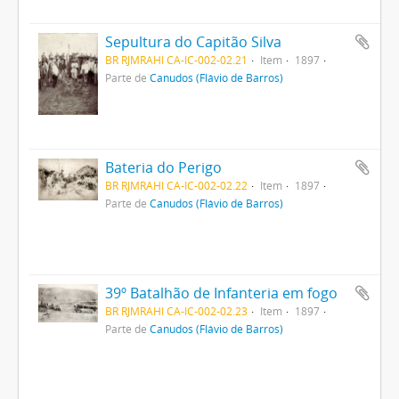
Sepultura do Capitão Silva
BR RJMRAHI CA-IC-002-02.21
Item
1897
Parte de
Canudos (Flávio de Barros)
Bateria do Perigo
BR RJMRAHI CA-IC-002-02.22
Item
1897
Parte de
Canudos (Flávio de Barros)
39º Batalhão de Infanteria em fogo
BR RJMRAHI CA-IC-002-02.23
Item
1897
Parte de
Canudos (Flávio de Barros)