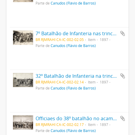
Parte de
Canudos (Flávio de Barros)
7º Batalhão de Infanteria nas trincheiras
BR RJMRAHI CA-IC-002-02.05
Item
1897
Parte de
Canudos (Flávio de Barros)
32º Batalhão de Infanteria na trincheira
BR RJMRAHI CA-IC-002-02.14
Item
1897
Parte de
Canudos (Flávio de Barros)
Officiaes do 38º batalhão no acampamento
BR RJMRAHI CA-IC-002-02.17
Item
1897
Parte de
Canudos (Flávio de Barros)