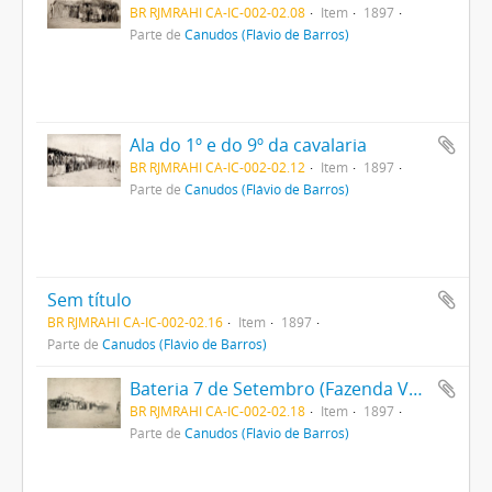
BR RJMRAHI CA-IC-002-02.08
Item
1897
Parte de
Canudos (Flávio de Barros)
Ala do 1º e do 9º da cavalaria
BR RJMRAHI CA-IC-002-02.12
Item
1897
Parte de
Canudos (Flávio de Barros)
Sem título
BR RJMRAHI CA-IC-002-02.16
Item
1897
Parte de
Canudos (Flávio de Barros)
Bateria 7 de Setembro (Fazenda Velha)
BR RJMRAHI CA-IC-002-02.18
Item
1897
Parte de
Canudos (Flávio de Barros)