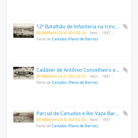
12º Batalhão de Infanteria na trincheira
BR RJMRAHI CA-IC-002-02.24
Item
1897
Parte de
Canudos (Flávio de Barros)
Cadáver de Antônio Conselheiro encontrado sob as ruínas da Igreja Nova
BR RJMRAHI CA-IC-002-02.32
Item
1897
Parte de
Canudos (Flávio de Barros)
Parcial de Canudos e Rio Vaza-Barris, ao Nascente
BR RJMRAHI CA-IC-002-02.33
Item
1897
Parte de
Canudos (Flávio de Barros)