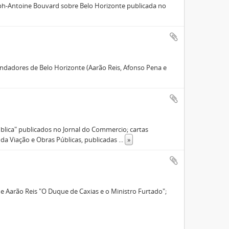
eph-Antoine Bouvard sobre Belo Horizonte publicada no
ndadores de Belo Horizonte (Aarão Reis, Afonso Pena e
Pública" publicados no Jornal do Commercio; cartas
 da Viação e Obras Públicas, publicadas
...
»
 de Aarão Reis "O Duque de Caxias e o Ministro Furtado";