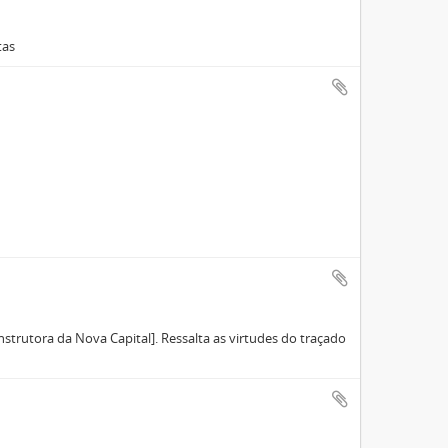
tas
strutora da Nova Capital]. Ressalta as virtudes do traçado