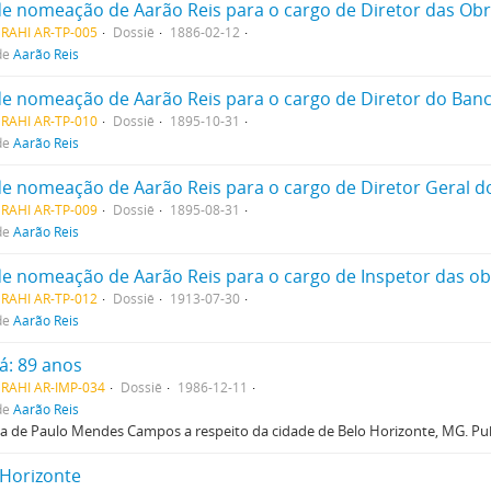
MRAHI AR-TP-005
Dossiê
1886-02-12
de
Aarão Reis
MRAHI AR-TP-010
Dossiê
1895-10-31
de
Aarão Reis
MRAHI AR-TP-009
Dossiê
1895-08-31
de
Aarão Reis
MRAHI AR-TP-012
Dossiê
1913-07-30
de
Aarão Reis
á: 89 anos
MRAHI AR-IMP-034
Dossiê
1986-12-11
de
Aarão Reis
a de Paulo Mendes Campos a respeito da cidade de Belo Horizonte, MG. Publi
 Horizonte