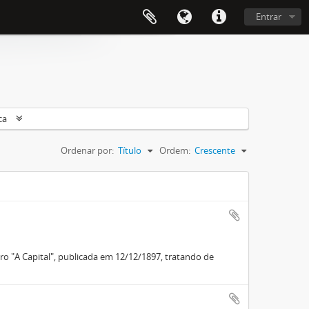
Entrar
ca
Ordenar por:
Título
Ordem:
Crescente
ro "A Capital", publicada em 12/12/1897, tratando de