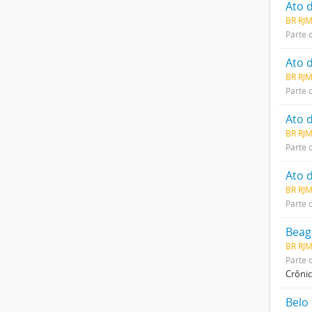
BR RJ
Parte 
BR RJ
Parte 
BR RJ
Parte 
BR RJ
Parte 
Beag
BR RJ
Parte 
Crônic
Belo