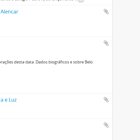
 Alencar
orações desta data. Dados biográficos e sobre Belo
a e Luz