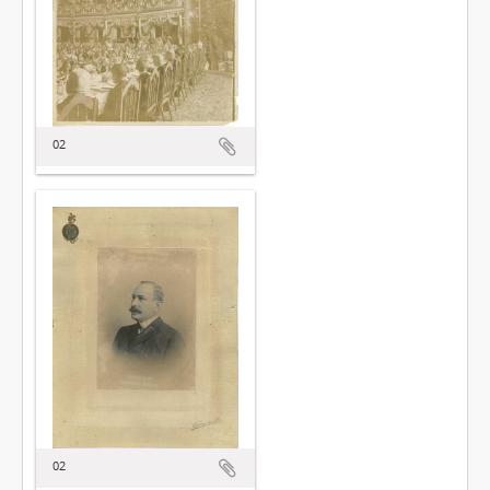
02
02