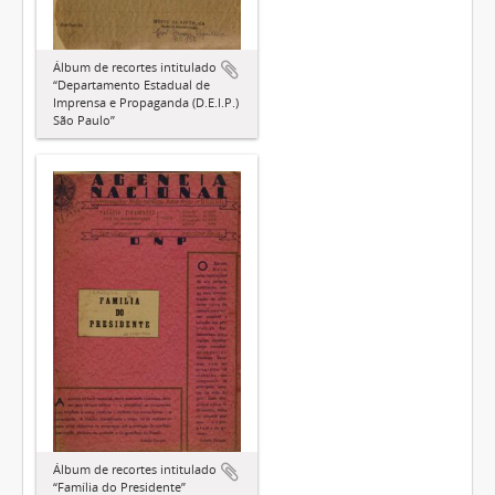
Álbum de recortes intitulado
“Departamento Estadual de
Imprensa e Propaganda (D.E.I.P.)
São Paulo”
Álbum de recortes intitulado
“Família do Presidente”