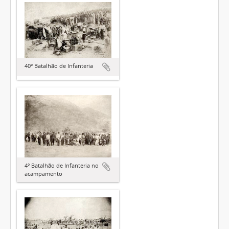
40º Batalhão de Infanteria
4º Batalhão de Infanteria no
acampamento