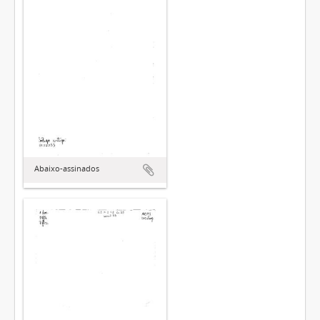
Abaixo-assinados