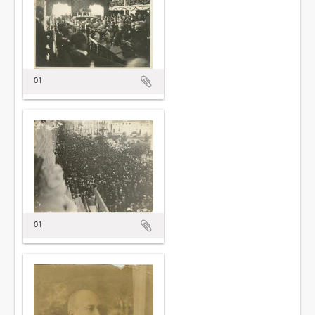
01
01