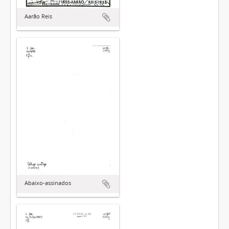
Aarão Reis
Abaixo-assinados