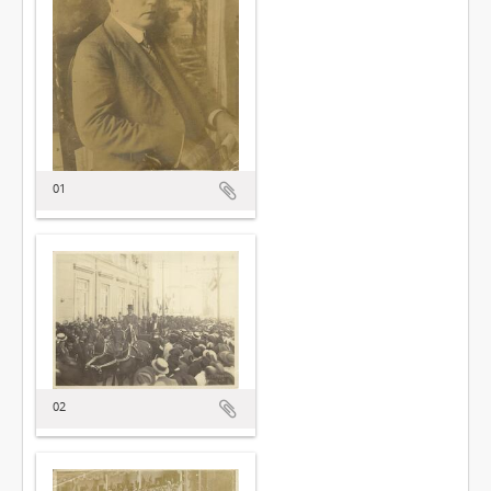
01
02