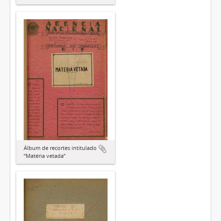
Álbum de recortes intitulado
“Matéria vetada”