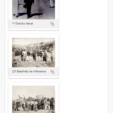
1º Distrito Naval
22º Batalhão de Infanteria