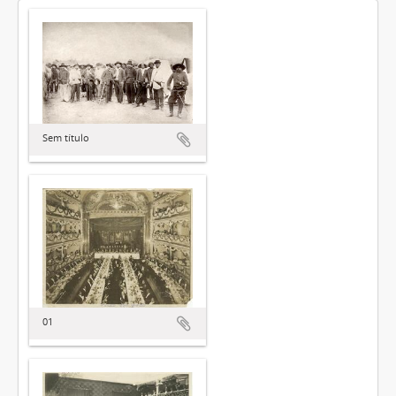
Sem título
01