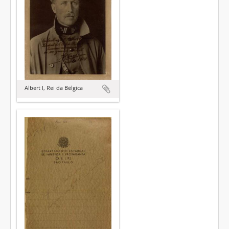
Albert I, Rei da Bélgica