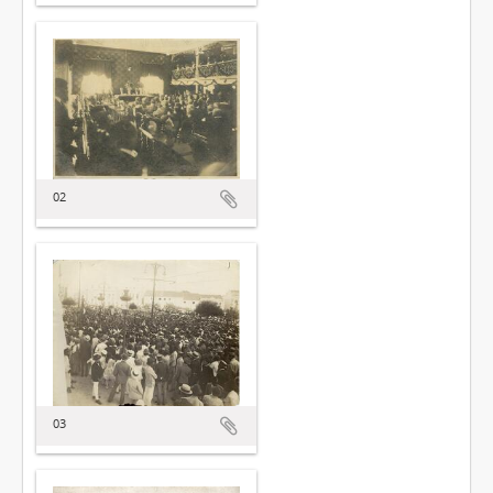
02
03