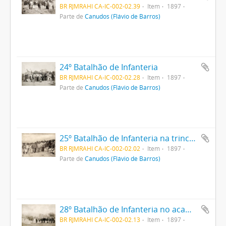
BR RJMRAHI CA-IC-002-02.39
Item
1897
Parte de
Canudos (Flávio de Barros)
24º Batalhão de Infanteria
BR RJMRAHI CA-IC-002-02.28
Item
1897
Parte de
Canudos (Flávio de Barros)
25º Batalhão de Infanteria na trincheira
BR RJMRAHI CA-IC-002-02.02
Item
1897
Parte de
Canudos (Flávio de Barros)
28º Batalhão de Infanteria no acampamento
BR RJMRAHI CA-IC-002-02.13
Item
1897