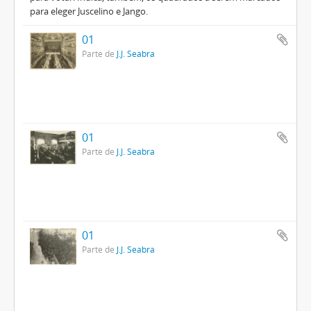
para eleger Juscelino e Jango.
01
Parte de
J.J. Seabra
01
Parte de
J.J. Seabra
01
Parte de
J.J. Seabra