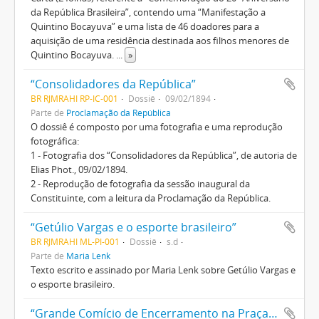
da República Brasileira”, contendo uma “Manifestação a
Quintino Bocayuva” e uma lista de 46 doadores para a
aquisição de uma residência destinada aos filhos menores de
Quintino Bocayuva.
...
»
“Consolidadores da República”
BR RJMRAHI RP-IC-001
Dossiê
09/02/1894
Parte de
Proclamação da República
O dossiê é composto por uma fotografia e uma reprodução
fotográfica:
1 - Fotografia dos “Consolidadores da República”, de autoria de
Elias Phot., 09/02/1894.
2 - Reprodução de fotografia da sessão inaugural da
Constituinte, com a leitura da Proclamação da República.
“Getúlio Vargas e o esporte brasileiro”
BR RJMRAHI ML-PI-001
Dossiê
s.d
Parte de
Maria Lenk
Texto escrito e assinado por Maria Lenk sobre Getúlio Vargas e
o esporte brasileiro.
“Grande Comício de Encerramento na Praça do Congresso”