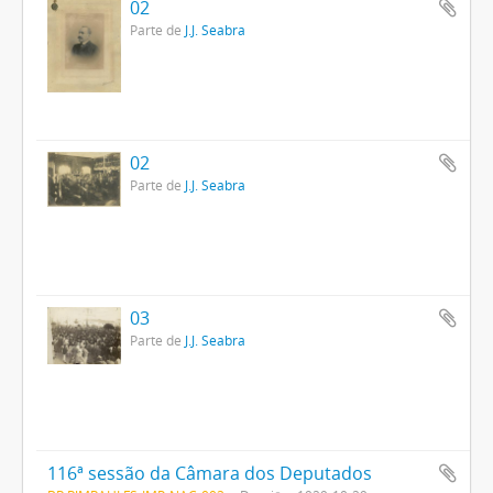
02
Parte de
J.J. Seabra
02
Parte de
J.J. Seabra
03
Parte de
J.J. Seabra
116ª sessão da Câmara dos Deputados