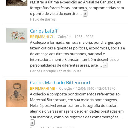
registrar a última expedição ao Arraial de Canudos. As
fotografias foram feitas, portanto, comprometidas com
o ponto de vista do exército,
...
»
Flávio de Barros
Carlos Latuff
BR RJMRAHI CL
Coleção
1985 - 2023
A coleção é formada, em sua maioria, por charges que
fazem críticas a questões políticas, econômicas, sociais e
de ameaça aos direitos humanos, nacional e
internacionalmente. Constam também desenhos de
personalidades de diferentes áreas, arte,
...
»
Carlos Henrique Latuff de Souza
Carlos Machado Bittencourt
BR RJMRAHI MB
Coleção
12/04/1940 - 12/04/1970
A coleção é composta por documentos referentes ao
Marechal Bittencourt, em sua maioria homenagens.
Nela, é possível encontrar uma fotografia do titular,
além de diversas imagens de solenidades prestadas em
sua memória, como os registros das comemorações
...
»