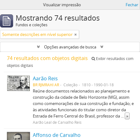
Visualizar impressão
Fechar
Mostrando 74 resultados
Fundos e coleções
Somente descrições em nível superior
Opções avançadas de busca
74 resultados com objetos digitais
Exibir resultados com
objetos digitais
Aarão Reis
BR RJMRAHI AR
Coleção
1810 - 1990-01-18
Reúne documentos relacionados ao planejamento e
construção da cidade de Belo Horizonte (MG), assim
como comemorações de sua construção e fundação; e
às atividades funcionais do titular como diretor da
Estrada de Ferro Central do Brasil, professor da
...
»
Aarão Leal de Carvalho Reis
Affonso de Carvalho