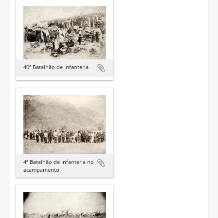
40º Batalhão de Infanteria
4º Batalhão de Infanteria no
acampamento