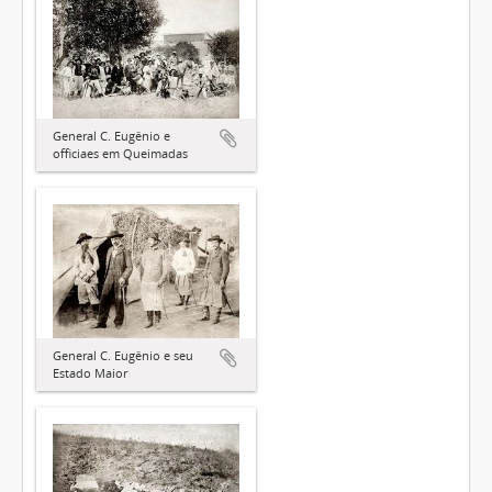
General C. Eugênio e
officiaes em Queimadas
General C. Eugênio e seu
Estado Maior