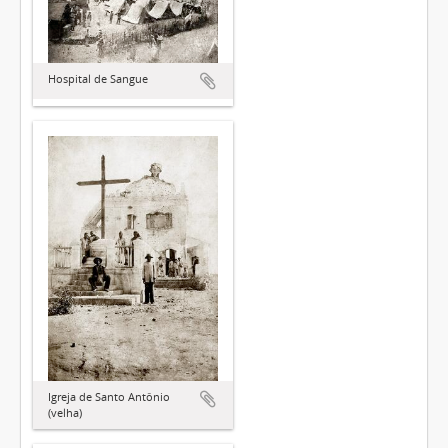
Hospital de Sangue
Igreja de Santo Antônio
(velha)