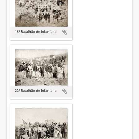
16º Batalhão de Infanteria
22º Batalhão de Infanteria