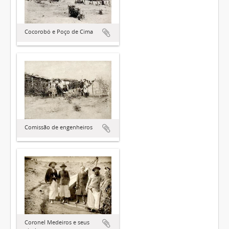
Cocorobó e Poço de Cima
Comissão de engenheiros
Coronel Medeiros e seus