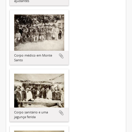
ajudantes
Corpo médico em Monte
Santo
Corpo sanitário e uma
jagunça ferida