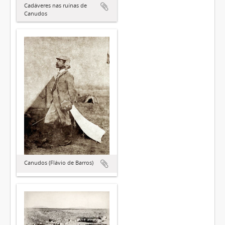
Cadáveres nas ruínas de
Canudos
Canudos (Flávio de Barros)