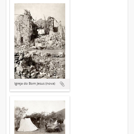
Igreja do Bom Jesus (nova)