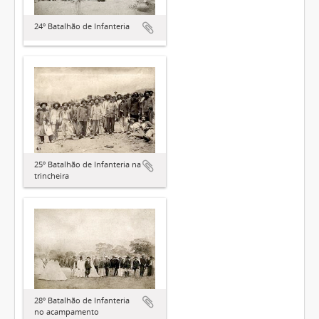
24º Batalhão de Infanteria
25º Batalhão de Infanteria na
trincheira
28º Batalhão de Infanteria
no acampamento