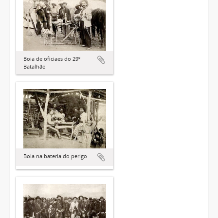
Boia de oficiaes do 29º
Batalhão
Boia na bateria do perigo