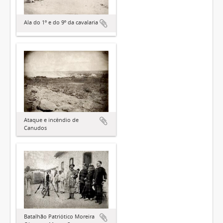
Ala do 1º e do 9º da cavalaria
Ataque e incêndio de
Canudos
Batalhão Patriótico Moreira