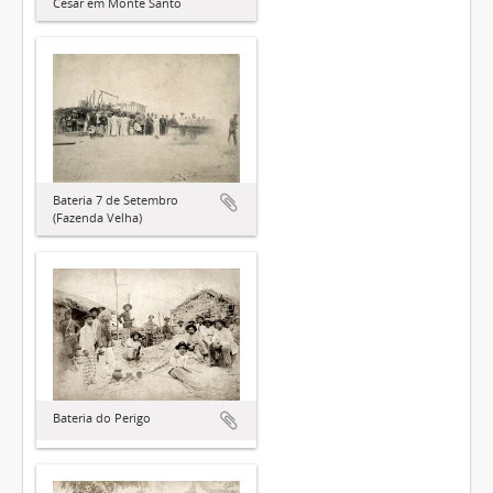
César em Monte Santo
Bateria 7 de Setembro
(Fazenda Velha)
Bateria do Perigo