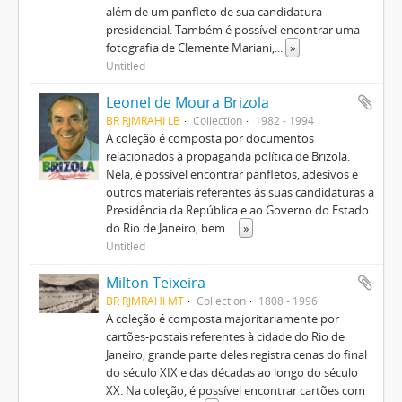
além de um panfleto de sua candidatura
presidencial. Também é possível encontrar uma
fotografia de Clemente Mariani,
...
»
Untitled
Leonel de Moura Brizola
BR RJMRAHI LB
Collection
1982 - 1994
A coleção é composta por documentos
relacionados à propaganda política de Brizola.
Nela, é possível encontrar panfletos, adesivos e
outros materiais referentes às suas candidaturas à
Presidência da República e ao Governo do Estado
do Rio de Janeiro, bem
...
»
Untitled
Milton Teixeira
BR RJMRAHI MT
Collection
1808 - 1996
A coleção é composta majoritariamente por
cartões-postais referentes à cidade do Rio de
Janeiro; grande parte deles registra cenas do final
do século XIX e das décadas ao longo do século
XX. Na coleção, é possível encontrar cartões com