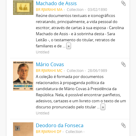
Machado de Assis
BR RJMRAHI MA
Collection
03/02/1890
Reúne documentos textuais e iconográficos
retratando, principalmente, a vida pessoal do
escritor, através de cartas à sua esposa - Carolina
Machado de Assis - e à sobrinha desta - Sara
Leitão -, o testamento do titular, retratos de
familiares e de
...
»
Untitled
Mário Covas
BR RJMRAHI MC
Collection
28/06/1989
A coleção é formada por documentos
relacionados à propaganda política da
candidatura de Mário Covas à Presidência da
República. Nela, é possível encontrar panfletos,
adesivos, cartazes e um livreto com o texto de um
discurso pronunciado pelo titular
...
»
Untitled
Deodoro da Fonseca
BR RJMRAHI DF
Collection