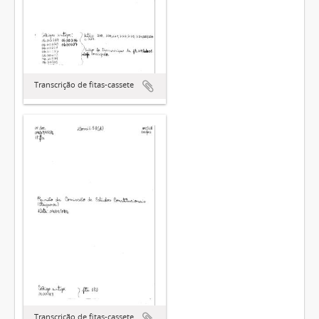
Transcrição de fitas-cassete
Transcrição de fitas-cassete