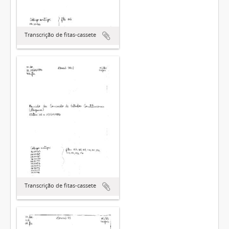
Transcrição de fitas-cassete
Transcrição de fitas-cassete