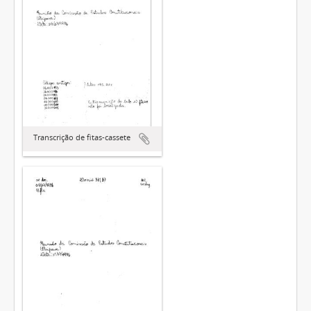
Transcrição de fitas-cassete