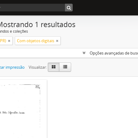
Mostrando 1 resultados
undos e coleções
(PR)
Com objetos digitais
Opções avançadas de bus
zar impressão
Visualizar: