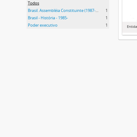
Todos
Brasil. Assembléia Constituinte (1987-1988)
1
Brasil - História - 1985-
1
Poder executivo
1
Entid