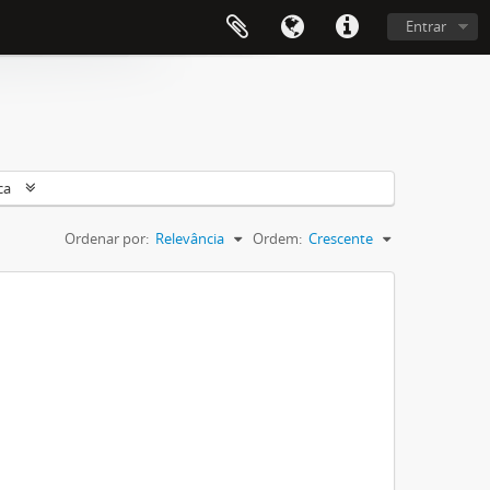
Entrar
ca
Ordenar por:
Relevância
Ordem:
Crescente