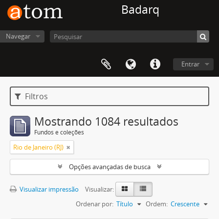
Badarq
Navegar
Entrar
Filtros
Mostrando 1084 resultados
Fundos e coleções
Rio de Janeiro (RJ)
Opções avançadas de busca
Visualizar impressão
Visualizar:
Ordenar por:
Título
Ordem:
Crescente