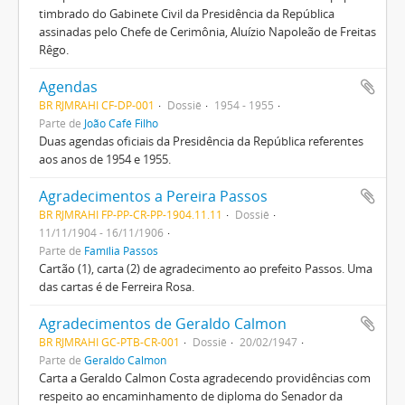
timbrado do Gabinete Civil da Presidência da República
assinadas pelo Chefe de Cerimônia, Aluízio Napoleão de Freitas
Rêgo.
Agendas
BR RJMRAHI CF-DP-001
Dossiê
1954 - 1955
Parte de
João Café Filho
Duas agendas oficiais da Presidência da República referentes
aos anos de 1954 e 1955.
Agradecimentos a Pereira Passos
BR RJMRAHI FP-PP-CR-PP-1904.11.11
Dossiê
11/11/1904 - 16/11/1906
Parte de
Família Passos
Cartão (1), carta (2) de agradecimento ao prefeito Passos. Uma
das cartas é de Ferreira Rosa.
Agradecimentos de Geraldo Calmon
BR RJMRAHI GC-PTB-CR-001
Dossiê
20/02/1947
Parte de
Geraldo Calmon
Carta a Geraldo Calmon Costa agradecendo providências com
respeito ao encaminhamento de diploma do Senador da