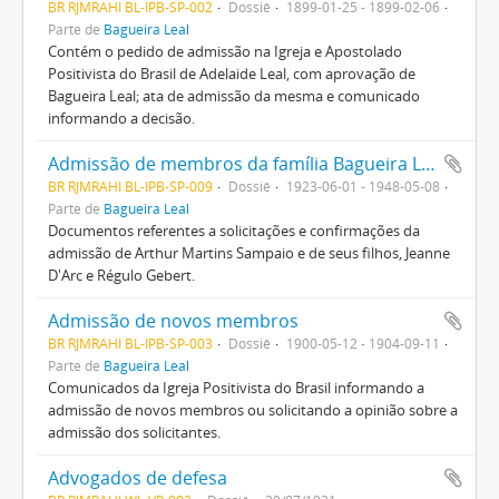
BR RJMRAHI BL-IPB-SP-002
Dossiê
1899-01-25 - 1899-02-06
Parte de
Bagueira Leal
Contém o pedido de admissão na Igreja e Apostolado
Positivista do Brasil de Adelaide Leal, com aprovação de
Bagueira Leal; ata de admissão da mesma e comunicado
informando a decisão.
Admissão de membros da família Bagueira Leal
BR RJMRAHI BL-IPB-SP-009
Dossiê
1923-06-01 - 1948-05-08
Parte de
Bagueira Leal
Documentos referentes a solicitações e confirmações da
admissão de Arthur Martins Sampaio e de seus filhos, Jeanne
D'Arc e Régulo Gebert.
Admissão de novos membros
BR RJMRAHI BL-IPB-SP-003
Dossiê
1900-05-12 - 1904-09-11
Parte de
Bagueira Leal
Comunicados da Igreja Positivista do Brasil informando a
admissão de novos membros ou solicitando a opinião sobre a
admissão dos solicitantes.
Advogados de defesa