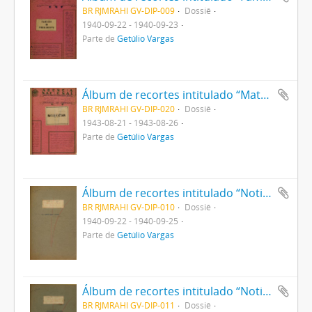
BR RJMRAHI GV-DIP-009
Dossiê
1940-09-22 - 1940-09-23
Parte de
Getúlio Vargas
Álbum de recortes intitulado “Matéria vetada”
BR RJMRAHI GV-DIP-020
Dossiê
1943-08-21 - 1943-08-26
Parte de
Getúlio Vargas
Álbum de recortes intitulado “Noticiário sobre Decreto sobre a Lavoura”
BR RJMRAHI GV-DIP-010
Dossiê
1940-09-22 - 1940-09-25
Parte de
Getúlio Vargas
Álbum de recortes intitulado “Noticiário sobre Imposto sobre Combustíveis”
BR RJMRAHI GV-DIP-011
Dossiê