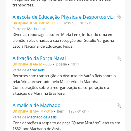
transportes.
A escola de Educação Physica e Desportos visita o presidente Vargas.
BR RJMRAHI ML-IMP-ML-002
Dossiê
18/11/1939
Parte de
Maria Lenk
Diversas reportagens sobre Maria Lenk, incluindo uma em
alemão, relacionadas à sua recepção por Getúlio Vargas na
Escola Nacional de Educação Física.
A fixação da Força Naval
BR RJMRAHI AR-IMP-005
Dossiê
1911
Parte de
Aarão Reis
Recortes com transcrição do discurso de Aarão Reis sobre o
relatório apresentado pelo Ministério da Marinha.
Considerações sobre a reorganização da corporação e a
situação da Marinha Brasileira.
A malícia de Machado
BR RJMRAHI MA-IMP-016
Item
1987-01-31
Parte de
Machado de Assis
Considerações a respeito da peça "Quase Mistério", escrita em
1862, por Machado de Assis.