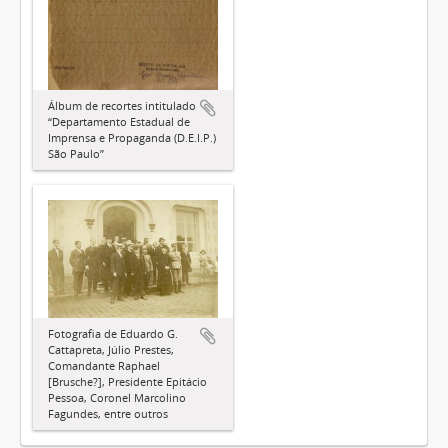
Álbum de recortes intitulado
“Departamento Estadual de
Imprensa e Propaganda (D.E.I.P.)
São Paulo”
Fotografia de Eduardo G.
Cattapreta, Júlio Prestes,
Comandante Raphael
[Brusche?], Presidente Epitácio
Pessoa, Coronel Marcolino
Fagundes, entre outros