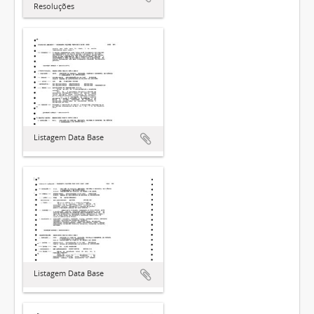
Resoluções
Listagem Data Base
Listagem Data Base