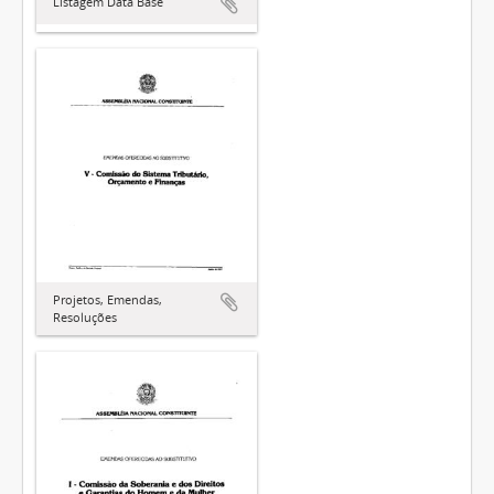
Listagem Data Base
Projetos, Emendas,
Resoluções