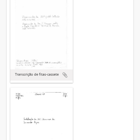
Transcrição de fitas-cassete