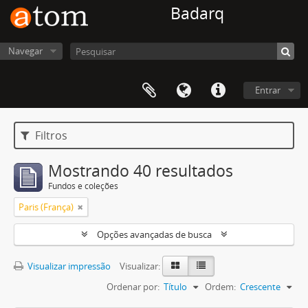
Badarq
Navegar
Entrar
Filtros
Mostrando 40 resultados
Fundos e coleções
Paris (França)
Opções avançadas de busca
Visualizar impressão
Visualizar:
Ordenar por:
Título
Ordem:
Crescente