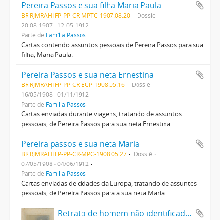
Pereira Passos e sua filha Maria Paula
BR RJMRAHI FP-PP-CR-MPTC-1907.08.20
Dossiê
20-08-1907 - 12-05-1912
Parte de
Família Passos
Cartas contendo assuntos pessoais de Pereira Passos para sua
filha, Maria Paula.
Pereira Passos e sua neta Ernestina
BR RJMRAHI FP-PP-CR-ECP-1908.05.16
Dossiê
16/05/1908 - 01/11/1912
Parte de
Família Passos
Cartas enviadas durante viagens, tratando de assuntos
pessoais, de Pereira Passos para sua neta Ernestina.
Pereira passos e sua neta Maria
BR RJMRAHI FP-PP-CR-MPC-1908.05.27
Dossiê
07/05/1908 - 04/06/1912
Parte de
Família Passos
Cartas enviadas de cidades da Europa, tratando de assuntos
pessoais, de Pereira Passos para a sua neta Maria.
Retrato de homem não identificado com dedicatória a Epitácio Pessoa