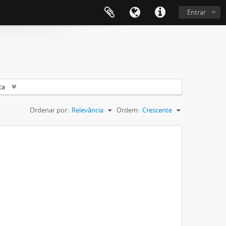
Entrar
ca
Ordenar por:
Relevância
Ordem:
Crescente