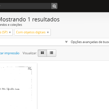
Mostrando 1 resultados
undos e coleções
 (SP)
Com objetos digitais
Opções avançadas de bus
zar impressão
Visualizar: