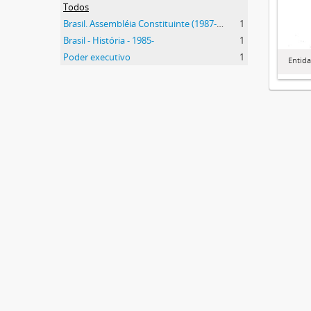
Todos
Brasil. Assembléia Constituinte (1987-1988)
1
Brasil - História - 1985-
1
Poder executivo
1
Entid