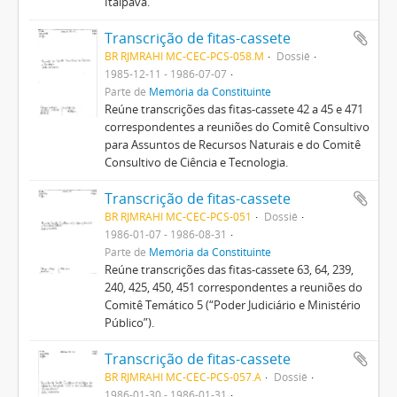
Itaipava.
Transcrição de fitas-cassete
BR RJMRAHI MC-CEC-PCS-058.M
Dossiê
1985-12-11 - 1986-07-07
Parte de
Memória da Constituinte
Reúne transcrições das fitas-cassete 42 a 45 e 471
correspondentes a reuniões do Comitê Consultivo
para Assuntos de Recursos Naturais e do Comitê
Consultivo de Ciência e Tecnologia.
Transcrição de fitas-cassete
BR RJMRAHI MC-CEC-PCS-051
Dossiê
1986-01-07 - 1986-08-31
Parte de
Memória da Constituinte
Reúne transcrições das fitas-cassete 63, 64, 239,
240, 425, 450, 451 correspondentes a reuniões do
Comitê Temático 5 (“Poder Judiciário e Ministério
Público”).
Transcrição de fitas-cassete
BR RJMRAHI MC-CEC-PCS-057.A
Dossiê
1986-01-30 - 1986-01-31