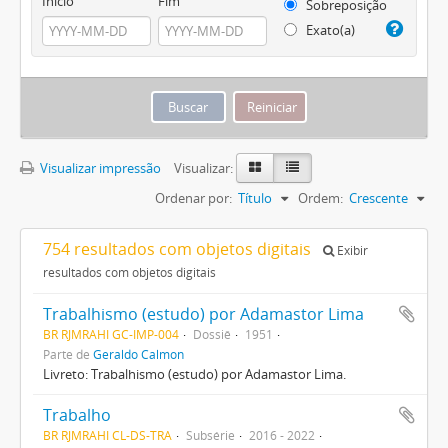
Início
Fim
Sobreposição
Exato(a)
Visualizar impressão
Visualizar:
Ordenar por:
Título
Ordem:
Crescente
754 resultados com objetos digitais
Exibir
resultados com objetos digitais
Trabalhismo (estudo) por Adamastor Lima
BR RJMRAHI GC-IMP-004
Dossiê
1951
Parte de
Geraldo Calmon
Livreto: Trabalhismo (estudo) por Adamastor Lima.
Trabalho
BR RJMRAHI CL-DS-TRA
Subsérie
2016 - 2022