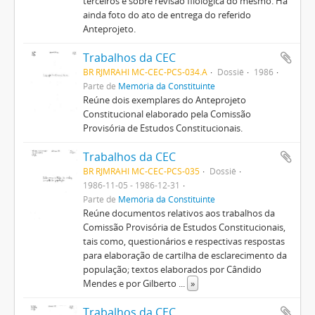
terceiros e sobre revisão filológica do mesmo. Há
ainda foto do ato de entrega do referido
Anteprojeto.
Trabalhos da CEC
BR RJMRAHI MC-CEC-PCS-034.A
Dossiê
1986
Parte de
Memória da Constituinte
Reúne dois exemplares do Anteprojeto
Constitucional elaborado pela Comissão
Provisória de Estudos Constitucionais.
Trabalhos da CEC
BR RJMRAHI MC-CEC-PCS-035
Dossiê
1986-11-05 - 1986-12-31
Parte de
Memória da Constituinte
Reúne documentos relativos aos trabalhos da
Comissão Provisória de Estudos Constitucionais,
tais como, questionários e respectivas respostas
para elaboração de cartilha de esclarecimento da
população; textos elaborados por Cândido
Mendes e por Gilberto
...
»
Trabalhos da CEC