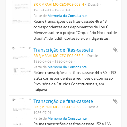
BR RJMRAHI MC-CEC-PCS-058.N
Dossiê
1985-12-11 - 1986-01-15
Parte de
Memória da Constituinte
Reúne transcrições das fitas-cassete 46 a 48
correspondentes aos depoimentos de Lou C.
Menezes sobre o projeto “Orquidário Nacional de
Brasília”, de Judith Cortesão e de indigenistas.
Transcrição de fitas-cassete
BR RJMRAHI MC-CEC-PCS-058.E
Dossiê
1986-07-08 - 1986-07-09
Parte de
Memória da Constituinte
Reúne transcrições das fitas-cassete 44 a 50 e 193
a 202 correspondentes a reuniões da Comissão
Provisória de Estudos Constitucionais, em
Itaipava.
Transcrição de fitas-cassete
BR RJMRAHI MC-CEC-PCS-058.B
Dossiê
1986-07-01
Parte de
Memória da Constituinte
Reúne transcrições das fitas-cassete 152 a 166