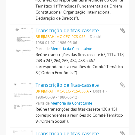
Temático 1 (“Princípios Fundamentais da Ordem
Constitucional. Organização Internacional.
Declaração de Direitos”).
Transcrição de fitas-cassete
BR RJMRAHI MC-CEC-PCS-055
Dossiê
1986-01-07 - 1986-05-06
Parte de
Memória da Constituinte
Reúne transcrições das fitas-cassete 67, 111 a 113,
243 a 247, 264, 265, 434, 458 a 467
correspondentes a reuniões do Comitê Temático
8 (“Ordem Econômica”).
Transcrição de fitas-cassete
BR RJMRAHI MC-CEC-PCS-056.A
Dossiê
1986-06-09 - 1986-06-12
Parte de
Memória da Constituinte
Reúne transcrições das fitas-cassete 130 a 151
correspondentes a reuniões do Comitê Temático
9 (“Ordem Social”).
Transcrição de fitas-cassete