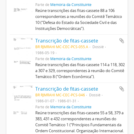
Parte de
Memória da Constituinte
Reúne transcrições das fitas-cassete 88 a 106
correspondentes a reuniões do Comitê Temático
10 (“Defesa do Estado da Sociedade Civil e das
Instituições Democráticas”).
Transcrição de fitas-cassete
BR RJMRAHI MC-CEC-PCS-055.A
Dossiê
1986-05-19
Parte de
Memória da Constituinte
Reúne transcrições das fitas-cassete 114 a 118, 302
a 307 e 329, correspondentes à reunião do Comitê
Temático 8 (“Ordem Econômica”).
Transcrição de fitas-cassete
BR RJMRAHI MC-CEC-PCS-046
Dossiê
1986-01-07 - 1986-01-31
Parte de
Memória da Constituinte
Reúne transcrições das fitas-cassete 55 a 58, 379 a
383, 431 e 432 correspondentes a reuniões do
Comitê Temático 1 (“Princípios Fundamentais da
Ordem Constitucional. Organização Internacional.