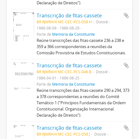
Declaração de Direitos”).
Transcrição de fitas-cassete
BR RJMRAHI MC-CEC-PCS-058.H
Dossiê
1986-08-09 - 1986-08-29
Parte de
Memória da Constituinte
Reúne transcrições das fitas-cassete 236 a 238 e
359 a 366 correspondentes a reuniões da
Comissão Provisória de Estudos Constitucionais.
Transcrição de fitas-cassete
BR RJMRAHI MC-CEC-PCS-046.B
Dossiê
1986-04-01 - 1986-08-25
Parte de
Memória da Constituinte
Reúne transcrições das fitas-cassete 290 a 294, 373
a 378 correspondentes a reuniões do Comitê
Temático 1 (“Princípios Fundamentais da Ordem
Constitucional. Organização Internacional.
Declaração de Direitos”).
Transcrição de fitas-cassete
BR RJMRAHI MC-CEC-PCS-058.J
Dossiê