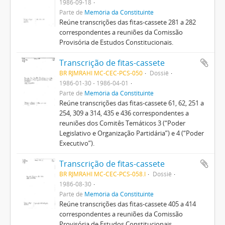
1986-09-18
Parte de
Memória da Constituinte
Reúne transcrições das fitas-cassete 281 a 282
correspondentes a reuniões da Comissão
Provisória de Estudos Constitucionais.
Transcrição de fitas-cassete
BR RJMRAHI MC-CEC-PCS-050
Dossiê
1986-01-30 - 1986-04-01
Parte de
Memória da Constituinte
Reúne transcrições das fitas-cassete 61, 62, 251 a
254, 309 a 314, 435 e 436 correspondentes a
reuniões dos Comitês Temáticos 3 (“Poder
Legislativo e Organização Partidária”) e 4 (“Poder
Executivo”).
Transcrição de fitas-cassete
BR RJMRAHI MC-CEC-PCS-058.I
Dossiê
1986-08-30
Parte de
Memória da Constituinte
Reúne transcrições das fitas-cassete 405 a 414
correspondentes a reuniões da Comissão
Provisória de Estudos Constitucionais.