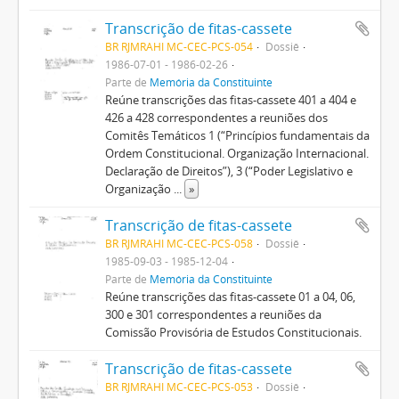
Transcrição de fitas-cassete
BR RJMRAHI MC-CEC-PCS-054
Dossiê
1986-07-01 - 1986-02-26
Parte de
Memória da Constituinte
Reúne transcrições das fitas-cassete 401 a 404 e
426 a 428 correspondentes a reuniões dos
Comitês Temáticos 1 (“Princípios fundamentais da
Ordem Constitucional. Organização Internacional.
Declaração de Direitos”), 3 (“Poder Legislativo e
Organização
...
»
Transcrição de fitas-cassete
BR RJMRAHI MC-CEC-PCS-058
Dossiê
1985-09-03 - 1985-12-04
Parte de
Memória da Constituinte
Reúne transcrições das fitas-cassete 01 a 04, 06,
300 e 301 correspondentes a reuniões da
Comissão Provisória de Estudos Constitucionais.
Transcrição de fitas-cassete
BR RJMRAHI MC-CEC-PCS-053
Dossiê