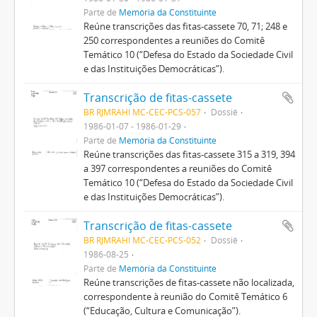
Parte de
Memória da Constituinte
Reúne transcrições das fitas-cassete 70, 71; 248 e
250 correspondentes a reuniões do Comitê
Temático 10 (“Defesa do Estado da Sociedade Civil
e das Instituições Democráticas”).
Transcrição de fitas-cassete
BR RJMRAHI MC-CEC-PCS-057
Dossiê
1986-01-07 - 1986-01-29
Parte de
Memória da Constituinte
Reúne transcrições das fitas-cassete 315 a 319, 394
a 397 correspondentes a reuniões do Comitê
Temático 10 (“Defesa do Estado da Sociedade Civil
e das Instituições Democráticas”).
Transcrição de fitas-cassete
BR RJMRAHI MC-CEC-PCS-052
Dossiê
1986-08-25
Parte de
Memória da Constituinte
Reúne transcrições de fitas-cassete não localizada,
correspondente à reunião do Comitê Temático 6
(“Educação, Cultura e Comunicação”).