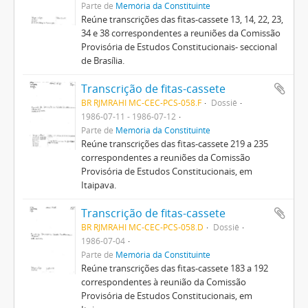
Parte de
Memória da Constituinte
Reúne transcrições das fitas-cassete 13, 14, 22, 23,
34 e 38 correspondentes a reuniões da Comissão
Provisória de Estudos Constitucionais- seccional
de Brasília.
Transcrição de fitas-cassete
BR RJMRAHI MC-CEC-PCS-058.F
Dossiê
1986-07-11 - 1986-07-12
Parte de
Memória da Constituinte
Reúne transcrições das fitas-cassete 219 a 235
correspondentes a reuniões da Comissão
Provisória de Estudos Constitucionais, em
Itaipava.
Transcrição de fitas-cassete
BR RJMRAHI MC-CEC-PCS-058.D
Dossiê
1986-07-04
Parte de
Memória da Constituinte
Reúne transcrições das fitas-cassete 183 a 192
correspondentes à reunião da Comissão
Provisória de Estudos Constitucionais, em