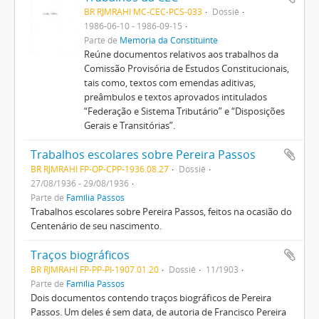
BR RJMRAHI MC-CEC-PCS-033
Dossiê
1986-06-10 - 1986-09-15
Parte de
Memória da Constituinte
Reúne documentos relativos aos trabalhos da
Comissão Provisória de Estudos Constitucionais,
tais como, textos com emendas aditivas,
preâmbulos e textos aprovados intitulados
“Federação e Sistema Tributário” e “Disposições
Gerais e Transitórias”.
Trabalhos escolares sobre Pereira Passos
BR RJMRAHI FP-OP-CPP-1936.08.27
Dossiê
27/08/1936 - 29/08/1936
Parte de
Família Passos
Trabalhos escolares sobre Pereira Passos, feitos na ocasião do
Centenário de seu nascimento.
Traços biográficos
BR RJMRAHI FP-PP-PI-1907.01.20
Dossiê
11/1903
Parte de
Família Passos
Dois documentos contendo traços biográficos de Pereira
Passos. Um deles é sem data, de autoria de Francisco Pereira