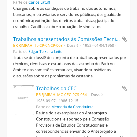
Parte de
Carlos Latuff
Charges sobre as condições de trabalho dos autônomos,
bancários, metroviários e servidores públicos; desigualdade
econômica; extinção dos direitos trabalhistas; justiça do
trabalho. Cartilhas sobre a atuação de sindicatos.
Trabalhos apresentados às Comissões Técnicas
BR RJMRAHI TL-CP-CNCP-003
Dossiê
1952 - 01/04/1968
Parte de
Edgar Teixeira Leite
Trata-se de dossiê do conjunto de trabalhos apresentados por
técnicos, cientistas e estudiosos da castanha do Pará no
âmbito das comissões temáticas, visando subsidiar as
discussões sobre os problemas da castanha.
Trabalhos da CEC
BR RJMRAHI MC-CEC-PCS-034
Dossiê
1986-09-07 - 1986-12-15
Parte de
Memória da Constituinte
Reúne dois exemplares do Anteprojeto
Constitucional elaborado pela Comissão
Provisória de Estudos Constitucionais e
correspondências enviando o Anteprojeto a