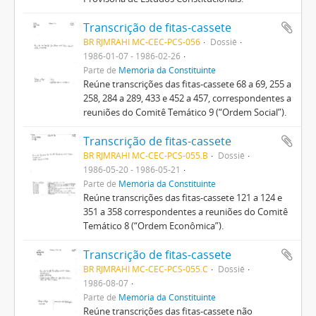
Transcrição de fitas-cassete
BR RJMRAHI MC-CEC-PCS-056
Dossiê
1986-01-07 - 1986-02-26
Parte de
Memória da Constituinte
Reúne transcrições das fitas-cassete 68 a 69, 255 a
258, 284 a 289, 433 e 452 a 457, correspondentes a
reuniões do Comitê Temático 9 (“Ordem Social”).
Transcrição de fitas-cassete
BR RJMRAHI MC-CEC-PCS-055.B
Dossiê
1986-05-20 - 1986-05-21
Parte de
Memória da Constituinte
Reúne transcrições das fitas-cassete 121 a 124 e
351 a 358 correspondentes a reuniões do Comitê
Temático 8 (“Ordem Econômica”).
Transcrição de fitas-cassete
BR RJMRAHI MC-CEC-PCS-055.C
Dossiê
1986-08-07
Parte de
Memória da Constituinte
Reúne transcrições das fitas-cassete não