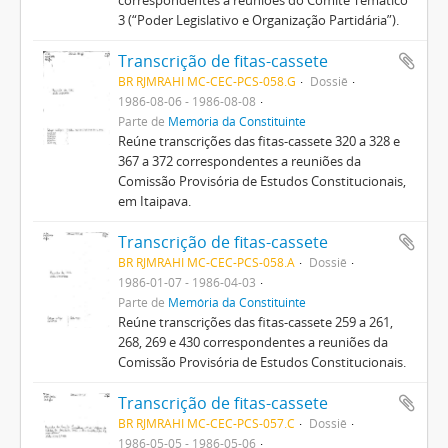
3 (“Poder Legislativo e Organização Partidária”).
Transcrição de fitas-cassete
BR RJMRAHI MC-CEC-PCS-058.G
Dossiê
1986-08-06 - 1986-08-08
Parte de
Memória da Constituinte
Reúne transcrições das fitas-cassete 320 a 328 e
367 a 372 correspondentes a reuniões da
Comissão Provisória de Estudos Constitucionais,
em Itaipava.
Transcrição de fitas-cassete
BR RJMRAHI MC-CEC-PCS-058.A
Dossiê
1986-01-07 - 1986-04-03
Parte de
Memória da Constituinte
Reúne transcrições das fitas-cassete 259 a 261,
268, 269 e 430 correspondentes a reuniões da
Comissão Provisória de Estudos Constitucionais.
Transcrição de fitas-cassete
BR RJMRAHI MC-CEC-PCS-057.C
Dossiê
1986-05-05 - 1986-05-06