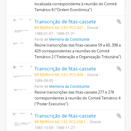
localizada correspondente à reunião do Comitê
Temático 8 (“Ordem Econômica”).
Transcrição de fitas-cassete
BR RJMRAHI MC-CEC-PCS-047
Dossiê
1986-01-07 - 1986-01-31
Parte de
Memória da Constituinte
Reúne transcrições das fitas-cassete 59 a 60, 398 a
429 correspondentes a reuniões do Comitê
Temático 2 (“Federação e Organização Tributária”).
Transcrição de fitas-cassete
BR RJMRAHI MC-CEC-PCS-049
Dossiê
1986-08-05
Parte de
Memória da Constituinte
Reúne transcrições das fitas-cassete 277 e 278
correspondentes à reunião do Comitê Temático 4
(“Poder Executivo”).
Transcrição de fitas-cassete
BR RJMRAHI MC-CEC-PCS-058.L
Dossiê
1985-10-09 - 1986-11-27