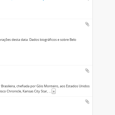
orações desta data. Dados biográficos e sobre Belo
r Brasileira, chefiada por Góis Monteiro, aos Estados Unidos
co Chronicle, Kansas City Star,
...
»