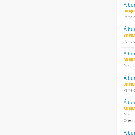
Álbu
BR RJM
Parte 
BR RJM
Parte 
BR RJM
Parte 
BR RJM
Parte 
Álbu
BR RJ
Parte 
Oferec
Álbu