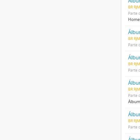
Álbum
BR RJM
Parte 
Homena
Álbu
BR RJM
Parte 
BR RJM
Parte 
Álbu
BR RJM
Parte 
Álbum 
BR RJM
Parte 
Álbum