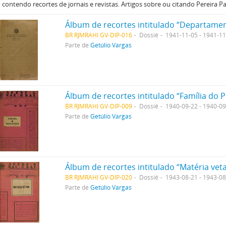
contendo recortes de jornais e revistas. Artigos sobre ou citando Pereira P
BR RJMRAHI GV-DIP-016
Dossiê
1941-11-05 - 1941-1
Parte de
Getúlio Vargas
Álbum de recortes intitulado “Família do 
BR RJMRAHI GV-DIP-009
Dossiê
1940-09-22 - 1940-0
Parte de
Getúlio Vargas
Álbum de recortes intitulado “Matéria vet
BR RJMRAHI GV-DIP-020
Dossiê
1943-08-21 - 1943-0
Parte de
Getúlio Vargas