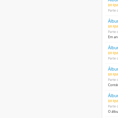
BR RJM
Parte 
Álbu
BR RJM
Parte 
Em ane
BR RJM
Parte 
Álbu
BR RJM
Parte 
Contém
Álbu
BR RJM
Parte 
O álbu