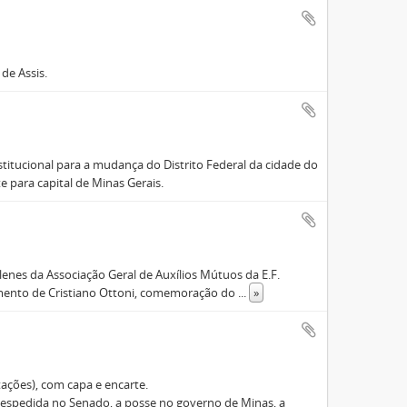
de Assis.
titucional para a mudança do Distrito Federal da cidade do
e para capital de Minas Gerais.
lenes da Associação Geral de Auxílios Mútuos da E.F.
imento de Cristiano Ottoni, comemoração do
...
»
tações), com capa e encarte.
 despedida no Senado, a posse no governo de Minas, a