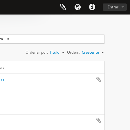
Entrar
ca
Ordenar por:
Título
Ordem:
Crescente
ais
to