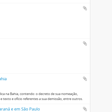
ahia
ica na Bahia, contendo: o decreto de sua nomeação,
 e texto e ofício referentes a sua demissão, entre outros.
araná e em São Paulo