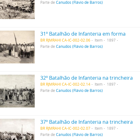
Parte de
Canudos (Flávio de Barros)
31º Batalhão de Infanteria em forma
BR RJMRAHI CA-IC-002-02.06
Item
1897
Parte de
Canudos (Flávio de Barros)
32º Batalhão de Infanteria na trincheira
BR RJMRAHI CA-IC-002-02.14
Item
1897
Parte de
Canudos (Flávio de Barros)
37º Batalhão de Infanteria na trincheira
BR RJMRAHI CA-IC-002-02.07
Item
1897
Parte de
Canudos (Flávio de Barros)