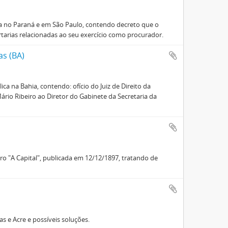
a no Paraná e em São Paulo, contendo decreto que o
rtarias relacionadas ao seu exercício como procurador.
as (BA)
 na Bahia, contendo: ofício do Juiz de Direito da
rio Ribeiro ao Diretor do Gabinete da Secretaria da
ro "A Capital", publicada em 12/12/1897, tratando de
s e Acre e possíveis soluções.