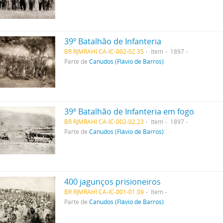
39º Batalhão de Infanteria
BR RJMRAHI CA-IC-002-02.35
Item
1897
Parte de
Canudos (Flávio de Barros)
39º Batalhão de Infanteria em fogo
BR RJMRAHI CA-IC-002-02.23
Item
1897
Parte de
Canudos (Flávio de Barros)
400 jagunços prisioneiros
BR RJMRAHI CA-IC-001-01.09
Item
Parte de
Canudos (Flávio de Barros)