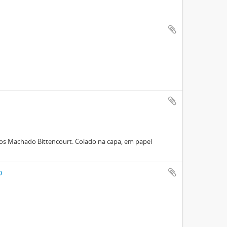
rlos Machado Bittencourt. Colado na capa, em papel
o