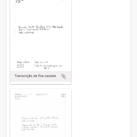
Transcrição de fita-cassete