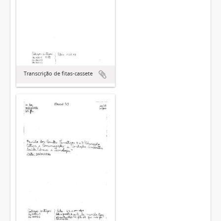
Transcrição de fitas-cassete