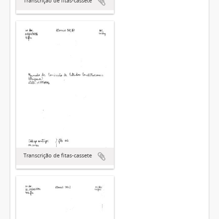
Transcrição de fitas-cassete
Transcrição de fitas-cassete