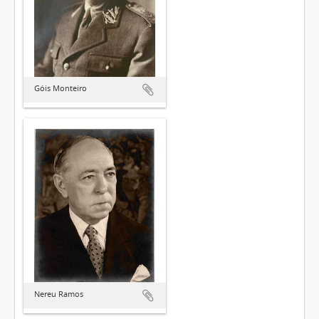
Góis Monteiro
Nereu Ramos