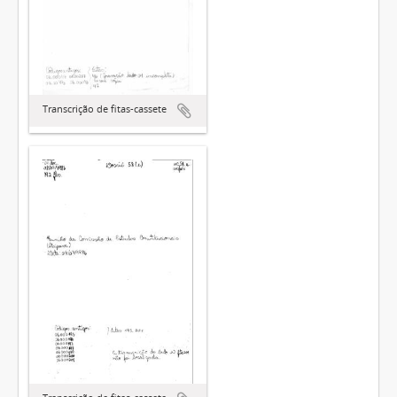
Transcrição de fitas-cassete