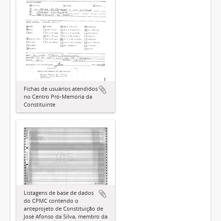
Fichas de usuários atendidos
no Centro Pró-Memória da
Constituinte
Listagens de base de dados
do CPMC contendo o
anteprojeto de Constituição de
José Afonso da Silva, membro da