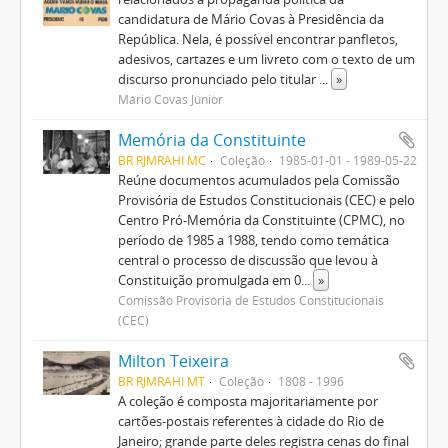
candidatura de Mário Covas à Presidência da
República. Nela, é possível encontrar panfletos,
adesivos, cartazes e um livreto com o texto de um
discurso pronunciado pelo titular
...
»
Mário Covas Júnior
Memória da Constituinte
BR RJMRAHI MC
Coleção
1985-01-01 - 1989-05-22
Reúne documentos acumulados pela Comissão
Provisória de Estudos Constitucionais (CEC) e pelo
Centro Pró-Memória da Constituinte (CPMC), no
período de 1985 a 1988, tendo como temática
central o processo de discussão que levou à
Constituição promulgada em 0
...
»
Comissão Provisória de Estudos Constitucionais
(CEC)
Milton Teixeira
BR RJMRAHI MT
Coleção
1808 - 1996
A coleção é composta majoritariamente por
cartões-postais referentes à cidade do Rio de
Janeiro; grande parte deles registra cenas do final