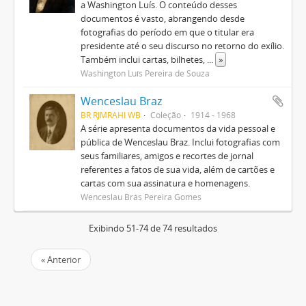
a Washington Luís. O conteúdo desses
documentos é vasto, abrangendo desde
fotografias do período em que o titular era
presidente até o seu discurso no retorno do exílio.
Também inclui cartas, bilhetes,
...
»
Washington Luís Pereira de Souza
Wenceslau Braz
BR RJMRAHI WB
Coleção
1914 - 1968
A série apresenta documentos da vida pessoal e
pública de Wenceslau Braz. Inclui fotografias com
seus familiares, amigos e recortes de jornal
referentes a fatos de sua vida, além de cartões e
cartas com sua assinatura e homenagens.
Wenceslau Brás Pereira Gomes
Exibindo 51-74 de 74 resultados
« Anterior