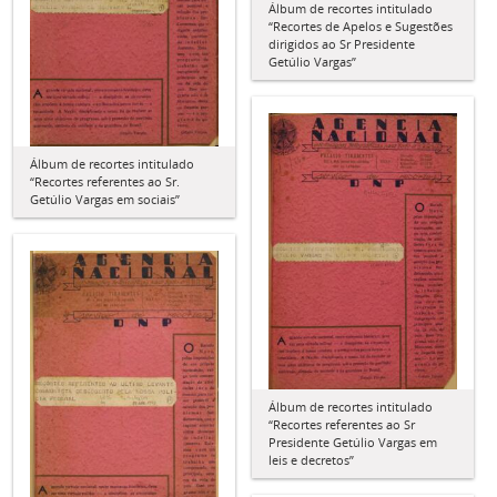
Álbum de recortes intitulado
“Recortes de Apelos e Sugestões
dirigidos ao Sr Presidente
Getúlio Vargas”
Álbum de recortes intitulado
“Recortes referentes ao Sr.
Getúlio Vargas em sociais”
Álbum de recortes intitulado
“Recortes referentes ao Sr
Presidente Getúlio Vargas em
leis e decretos”