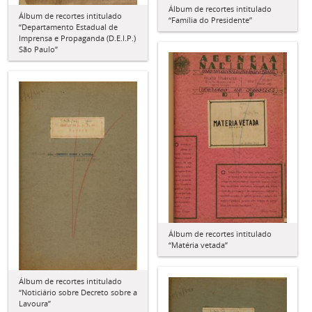
Álbum de recortes intitulado
Álbum de recortes intitulado
“Família do Presidente”
“Departamento Estadual de
Imprensa e Propaganda (D.E.I.P.)
São Paulo”
Álbum de recortes intitulado
“Matéria vetada”
Álbum de recortes intitulado
“Noticiário sobre Decreto sobre a
Lavoura”