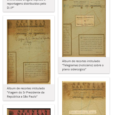
reportagens distribuídos pelo
D.I.P”
Álbum de recortes intitulado
“Telegramas (noticiário) sobre o
plano siderúrgico”
Álbum de recortes intitulado
“Viagem do Sr Presidente da
República a São Paulo”