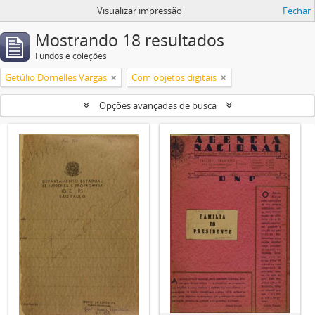
Visualizar impressão
Fechar
Mostrando 18 resultados
Fundos e coleções
Getúlio Dornelles Vargas
Com objetos digitais
Opções avançadas de busca