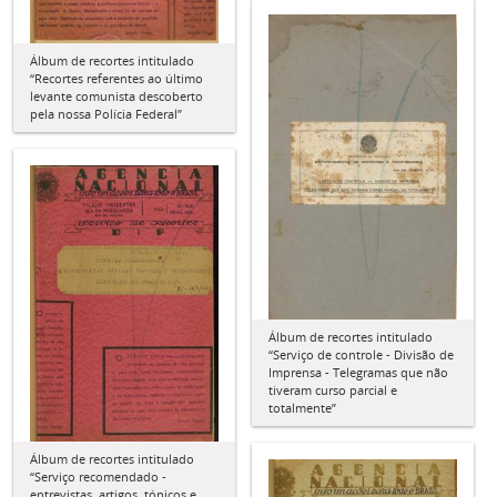
Álbum de recortes intitulado
“Recortes referentes ao último
levante comunista descoberto
pela nossa Polícia Federal”
Álbum de recortes intitulado
“Serviço de controle - Divisão de
Imprensa - Telegramas que não
tiveram curso parcial e
totalmente”
Álbum de recortes intitulado
“Serviço recomendado -
entrevistas, artigos, tópicos e