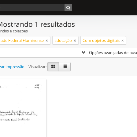
Mostrando 1 resultados
undos e coleções
dade Federal Fluminense
Educação
Com objetos digitais
Opções avançadas de bus
zar impressão
Visualizar: