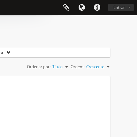
Entrar
ca
Ordenar por:
Título
Ordem:
Crescente