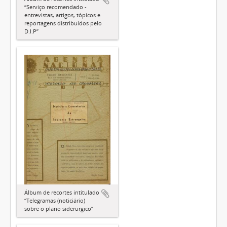
“Serviço recomendado -
entrevistas, artigos, tópicos e
reportagens distribuídos pelo
D.I.P”
Álbum de recortes intitulado
“Telegramas (noticiário)
sobre o plano siderúrgico”