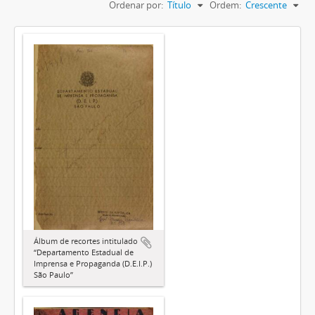
Ordenar por:
Título
Ordem:
Crescente
Álbum de recortes intitulado
“Departamento Estadual de
Imprensa e Propaganda (D.E.I.P.)
São Paulo”