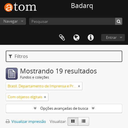
Badarq
Navegar
Entrar
Filtros
Mostrando 19 resultados
Fundos e coleções
Brasil. Departamento de Imprensa e Propaganda
Com objetos digitais
Opções avançadas de busca
Visualizar impressão
Visualizar: