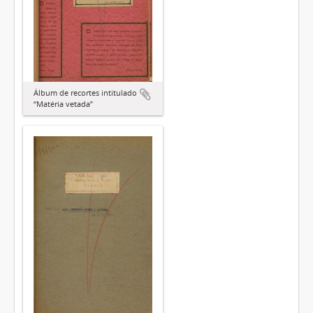
Álbum de recortes intitulado
“Matéria vetada”