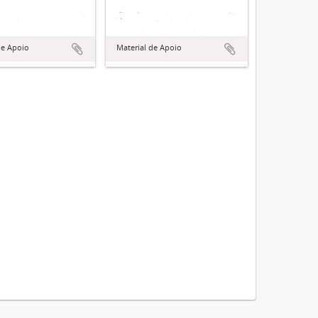
de Apoio
Material de Apoio