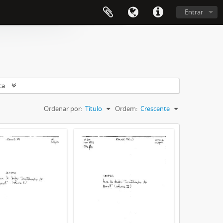
Entrar
ca
Ordenar por:
Título
Ordem:
Crescente