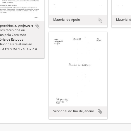
Material de Apoio
Material 
pondência, projetos e
rios recebidos ou
dos pela Comissão
ória de Estudos
tucionais relativos ao
, à EMBRATEL, à FGV e à
Seccional do Rio de Janeiro