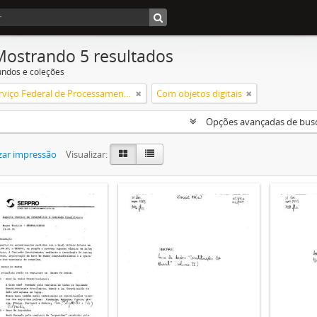
Mostrando 5 resultados
undos e coleções
Brasil. Serviço Federal de Processamento de Dados
Com objetos digitais
Opções avançadas de bus
zar impressão
Visualizar: