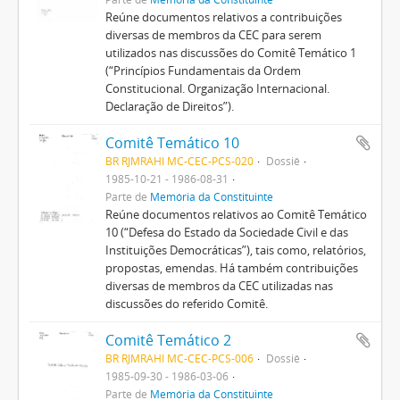
Reúne documentos relativos a contribuições
diversas de membros da CEC para serem
utilizados nas discussões do Comitê Temático 1
(“Princípios Fundamentais da Ordem
Constitucional. Organização Internacional.
Declaração de Direitos”).
Comitê Temático 10
BR RJMRAHI MC-CEC-PCS-020
Dossiê
1985-10-21 - 1986-08-31
Parte de
Memória da Constituinte
Reúne documentos relativos ao Comitê Temático
10 (“Defesa do Estado da Sociedade Civil e das
Instituições Democráticas”), tais como, relatórios,
propostas, emendas. Há também contribuições
diversas de membros da CEC utilizadas nas
discussões do referido Comitê.
Comitê Temático 2
BR RJMRAHI MC-CEC-PCS-006
Dossiê
1985-09-30 - 1986-03-06
Parte de
Memória da Constituinte