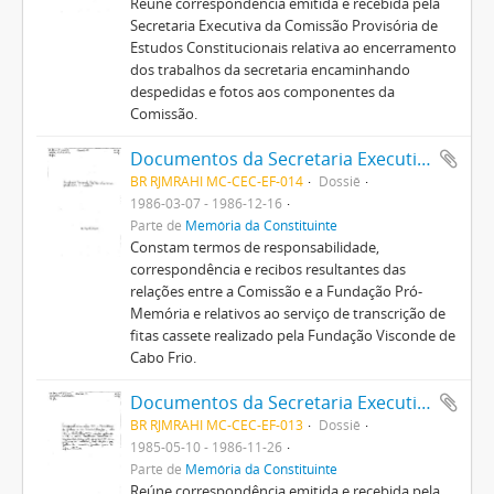
Reúne correspondência emitida e recebida pela
Secretaria Executiva da Comissão Provisória de
Estudos Constitucionais relativa ao encerramento
dos trabalhos da secretaria encaminhando
despedidas e fotos aos componentes da
Comissão.
Documentos da Secretaria Executiva da Comissão Provisória de Estudos Constitucionais
BR RJMRAHI MC-CEC-EF-014
Dossiê
1986-03-07 - 1986-12-16
Parte de
Memória da Constituinte
Constam termos de responsabilidade,
correspondência e recibos resultantes das
relações entre a Comissão e a Fundação Pró-
Memória e relativos ao serviço de transcrição de
fitas cassete realizado pela Fundação Visconde de
Cabo Frio.
Documentos da Secretaria Executiva da Comissão Provisória de Estudos Constitucionais
BR RJMRAHI MC-CEC-EF-013
Dossiê
1985-05-10 - 1986-11-26
Parte de
Memória da Constituinte
Reúne correspondência emitida e recebida pela