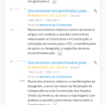
em geral para a
...
»
Documentos encaminhados pela população em geral
BR RJMRAHI MC-CEC-SUG-053
Dossiê
1985-08-01 - 1985-08-31
Parte de
Memória da Constituinte
Reúne documentos relativos a envio de textos e
artigos com análises e opiniões sobre temas
relacionados à Constituinte e à Constituição, a
indicações de nomes para a CEC, a manifestações
de apoio ou desagrado, a sugestões diversas
encaminhadas pela
...
»
Documentos encaminhados pela população em geral
BR RJMRAHI MC-CEC-SUG-073
Dossiê
1986-10-28 - 1986-12-31
Parte de
Memória da Constituinte
Reúne documentos relativos a manifestações de
desagrado, a envio de cópias da Declaração de
Independência e da Constituição dos Estados
Unidos da América, de textos e reportagens com
análises e opiniões sobre temas relacionados à
Constituinte e à
...
»