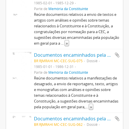
1985-02-01 - 1985-12-29
Parte de
Memória da Constituinte
Reúne documentos relativos a envio de textos e
artigos com análises e opiniões sobre temas
relacionados à Constituinte e à Constituição, a
congratulações por nomeação para a CEC, a
sugestões diversas encaminhadas pela população
em geral para a
...
»
Documentos encaminhados pela população em geral
BR RJMRAHI MC-CEC-SUG-075
Dossiê
1985-01-01 - 1986-12-31
Parte de
Memória da Constituinte
Reúne documentos relativos a manifestações de
desagrado, a envio de reportagens, texto, artigos
e monografias com análises e opiniões sobre
temas relacionados à Constituinte e à
Constituição, a sugestões diversas encaminhadas
pela população em geral para,
...
»
Documentos encaminhados pela população em geral
BR RJMRAHI MC-CEC-SUG-062
Dossiê