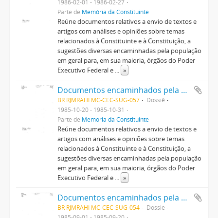
1986-02-01 - 1986-02-27
Parte de
Memória da Constituinte
Reúne documentos relativos a envio de textos e
artigos com análises e opiniões sobre temas
relacionados à Constituinte e à Constituição, a
sugestões diversas encaminhadas pela população
em geral para, em sua maioria, órgãos do Poder
Executivo Federal e
...
»
Documentos encaminhados pela população em geral
BR RJMRAHI MC-CEC-SUG-057
Dossiê
1985-10-20 - 1985-10-31
Parte de
Memória da Constituinte
Reúne documentos relativos a envio de textos e
artigos com análises e opiniões sobre temas
relacionados à Constituinte e à Constituição, a
sugestões diversas encaminhadas pela população
em geral para, em sua maioria, órgãos do Poder
Executivo Federal e
...
»
Documentos encaminhados pela população em geral
BR RJMRAHI MC-CEC-SUG-054
Dossiê
1985-09-01 - 1985-09-20