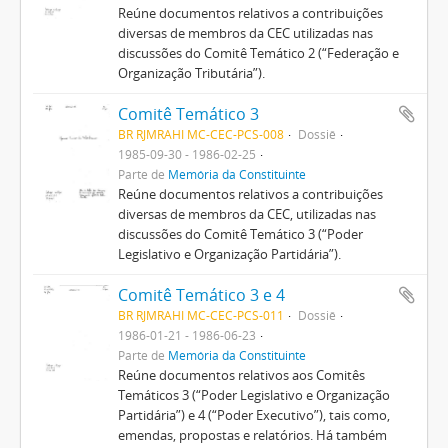
Reúne documentos relativos a contribuições
diversas de membros da CEC utilizadas nas
discussões do Comitê Temático 2 (“Federação e
Organização Tributária”).
Comitê Temático 3
BR RJMRAHI MC-CEC-PCS-008
Dossiê
1985-09-30 - 1986-02-25
Parte de
Memória da Constituinte
Reúne documentos relativos a contribuições
diversas de membros da CEC, utilizadas nas
discussões do Comitê Temático 3 (“Poder
Legislativo e Organização Partidária”).
Comitê Temático 3 e 4
BR RJMRAHI MC-CEC-PCS-011
Dossiê
1986-01-21 - 1986-06-23
Parte de
Memória da Constituinte
Reúne documentos relativos aos Comitês
Temáticos 3 (“Poder Legislativo e Organização
Partidária”) e 4 (“Poder Executivo”), tais como,
emendas, propostas e relatórios. Há também