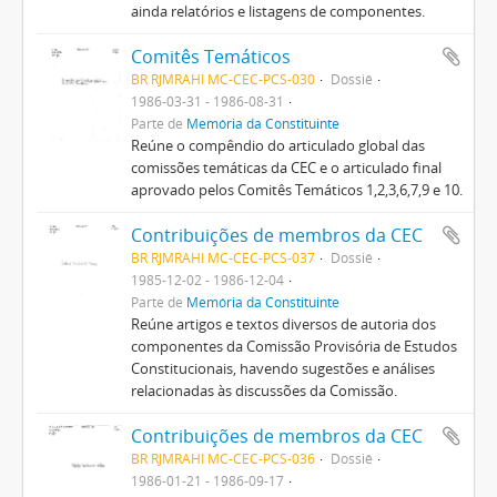
ainda relatórios e listagens de componentes.
Comitês Temáticos
BR RJMRAHI MC-CEC-PCS-030
Dossiê
1986-03-31 - 1986-08-31
Parte de
Memória da Constituinte
Reúne o compêndio do articulado global das
comissões temáticas da CEC e o articulado final
aprovado pelos Comitês Temáticos 1,2,3,6,7,9 e 10.
Contribuições de membros da CEC
BR RJMRAHI MC-CEC-PCS-037
Dossiê
1985-12-02 - 1986-12-04
Parte de
Memória da Constituinte
Reúne artigos e textos diversos de autoria dos
componentes da Comissão Provisória de Estudos
Constitucionais, havendo sugestões e análises
relacionadas às discussões da Comissão.
Contribuições de membros da CEC
BR RJMRAHI MC-CEC-PCS-036
Dossiê
1986-01-21 - 1986-09-17