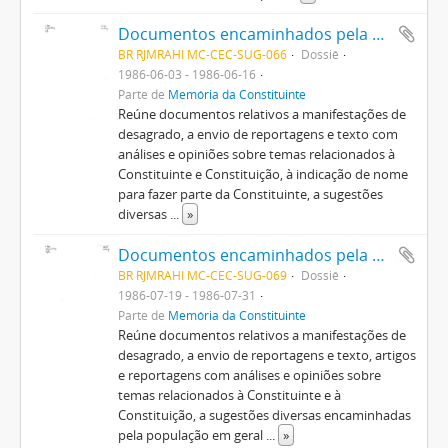
Documentos encaminhados pela população em geral
BR RJMRAHI MC-CEC-SUG-066
Dossiê
1986-06-03 - 1986-06-16
Parte de
Memória da Constituinte
Reúne documentos relativos a manifestações de
desagrado, a envio de reportagens e texto com
análises e opiniões sobre temas relacionados à
Constituinte e Constituição, à indicação de nome
para fazer parte da Constituinte, a sugestões
diversas
...
»
Documentos encaminhados pela população em geral
BR RJMRAHI MC-CEC-SUG-069
Dossiê
1986-07-19 - 1986-07-31
Parte de
Memória da Constituinte
Reúne documentos relativos a manifestações de
desagrado, a envio de reportagens e texto, artigos
e reportagens com análises e opiniões sobre
temas relacionados à Constituinte e à
Constituição, a sugestões diversas encaminhadas
pela população em geral
...
»