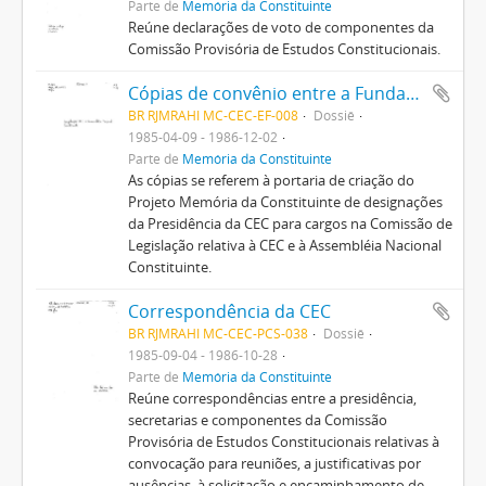
Parte de
Memória da Constituinte
Reúne declarações de voto de componentes da
Comissão Provisória de Estudos Constitucionais.
Cópias de convênio entre a Fundação Pró-Memória e a Comissão Provisória de Estudos Constitucionais
BR RJMRAHI MC-CEC-EF-008
Dossiê
1985-04-09 - 1986-12-02
Parte de
Memória da Constituinte
As cópias se referem à portaria de criação do
Projeto Memória da Constituinte de designações
da Presidência da CEC para cargos na Comissão de
Legislação relativa à CEC e à Assembléia Nacional
Constituinte.
Correspondência da CEC
BR RJMRAHI MC-CEC-PCS-038
Dossiê
1985-09-04 - 1986-10-28
Parte de
Memória da Constituinte
Reúne correspondências entre a presidência,
secretarias e componentes da Comissão
Provisória de Estudos Constitucionais relativas à
convocação para reuniões, a justificativas por
ausências, à solicitação e encaminhamento de