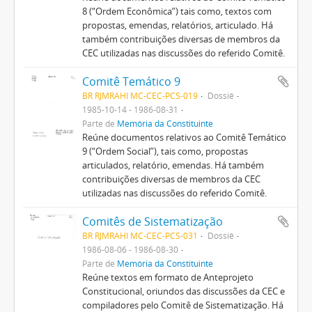
8 (“Ordem Econômica”) tais como, textos com
propostas, emendas, relatórios, articulado. Há
também contribuições diversas de membros da
CEC utilizadas nas discussões do referido Comitê.
Comitê Temático 9
BR RJMRAHI MC-CEC-PCS-019
Dossiê
1985-10-14 - 1986-08-31
Parte de
Memória da Constituinte
Reúne documentos relativos ao Comitê Temático
9 (“Ordem Social”), tais como, propostas
articulados, relatório, emendas. Há também
contribuições diversas de membros da CEC
utilizadas nas discussões do referido Comitê.
Comitês de Sistematização
BR RJMRAHI MC-CEC-PCS-031
Dossiê
1986-08-06 - 1986-08-30
Parte de
Memória da Constituinte
Reúne textos em formato de Anteprojeto
Constitucional, oriundos das discussões da CEC e
compiladores pelo Comitê de Sistematização. Há