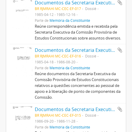
Documentos da Secretaria Executiva da Comissão Provisória de Estudos Constitucionais
BR RJMRAHI MC-CEC-EF-017
Dossiê
1985-04-12 - 1985-12-16
Parte de
Memória da Constituinte
Reúne correspondência emitida e recebida pela
Secretaria Executiva da Comissão Provisória de
Estudos Constitucionais sobre assuntos diversos.
Documentos da Secretaria Executiva da Comissão Provisória de Estudos Constitucionais
BR RJMRAHI MC-CEC-EF-016
Dossiê
1985-04-18 - 1986-08-20
Parte de
Memória da Constituinte
Reúne documentos da Secretaria Executiva da
Comissão Provisória de Estudos Constitucionais
relativos a questões concernentes ao pessoal de
apoio e à liberação de ponto de componentes da
Comissão.
Documentos da Secretaria Executiva da Comissão Provisória de Estudos Constitucionais
BR RJMRAHI MC-CEC-EF-015
Dossiê
1986-09-20 - 1986-11-28
Parte de
Memória da Constituinte