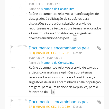
1985-03-08 - 1986-12-15
Parte de
Memória da Constituinte
Reúne documentos relativos a manifestações de
desagrado, à solicitação de subsídios para
discussões sobre a Constituição, a envio de
reportagens e de textos sobre temas relacionados
à Constituinte e à Constituição, a sugestões
diversas encaminhadas pela
...
»
Documentos encaminhados pela população em geral
BR RJMRAHI MC-CEC-SUG-051
Dossiê
1985-06-06 - 1985-06-27
Parte de
Memória da Constituinte
Reúne documentos relativos a envio de textos e
artigos com análises e opiniões sobre temas
relacionados à Constituinte e à Constituição, a
sugestões diversas encaminhadas pela população
em geral para a Presidência da República, para o
Ministério da
...
»
Documentos encaminhados pela população em geral
BR RJMRAHI MC-CEC-SUG-059
Dossiê