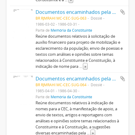
Documentos encaminhados pela população em geral
BR RJMRAHI MC-CEC-SUG-063
Dossiê
1986-03-02 - 1986-03-31
Parte de
Memória da Constituinte
Reúne documentos relativos à solicitação de
auxílio financeiro para projeto de mobilização e
esclarecimento da população; envio de poesias e
textos com análises e opiniões sobre temas
relacionados à Constituinte e Constituição, à
indicação de nome para
...
»
Documentos encaminhados pela população em geral
BR RJMRAHI MC-CEC-SUG-064
Dossiê
1985-04-01 - 1986-04-30
Parte de
Memória da Constituinte
Reúne documentos relativos à indicação de
nomes para a CEC, à manifestação de apoio, a
envio de textos, artigos e reportagens com
análises e opiniões sobre temas relacionados à
Constituinte e à Constituição, a sugestões
diversas encaminhadas pela
...
»