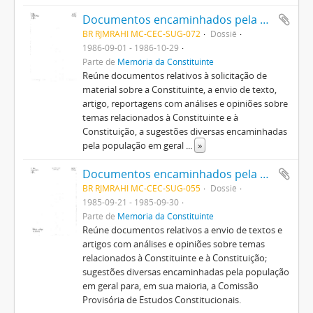
Documentos encaminhados pela população em geral
BR RJMRAHI MC-CEC-SUG-072
Dossiê
1986-09-01 - 1986-10-29
Parte de
Memória da Constituinte
Reúne documentos relativos à solicitação de
material sobre a Constituinte, a envio de texto,
artigo, reportagens com análises e opiniões sobre
temas relacionados à Constituinte e à
Constituição, a sugestões diversas encaminhadas
pela população em geral
...
»
Documentos encaminhados pela população em geral
BR RJMRAHI MC-CEC-SUG-055
Dossiê
1985-09-21 - 1985-09-30
Parte de
Memória da Constituinte
Reúne documentos relativos a envio de textos e
artigos com análises e opiniões sobre temas
relacionados à Constituinte e à Constituição;
sugestões diversas encaminhadas pela população
em geral para, em sua maioria, a Comissão
Provisória de Estudos Constitucionais.