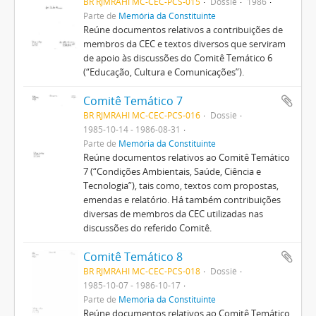
BR RJMRAHI MC-CEC-PCS-015
Dossiê
1986
Parte de
Memória da Constituinte
Reúne documentos relativos a contribuições de
membros da CEC e textos diversos que serviram
de apoio às discussões do Comitê Temático 6
(“Educação, Cultura e Comunicações”).
Comitê Temático 7
BR RJMRAHI MC-CEC-PCS-016
Dossiê
1985-10-14 - 1986-08-31
Parte de
Memória da Constituinte
Reúne documentos relativos ao Comitê Temático
7 (“Condições Ambientais, Saúde, Ciência e
Tecnologia”), tais como, textos com propostas,
emendas e relatório. Há também contribuições
diversas de membros da CEC utilizadas nas
discussões do referido Comitê.
Comitê Temático 8
BR RJMRAHI MC-CEC-PCS-018
Dossiê
1985-10-07 - 1986-10-17
Parte de
Memória da Constituinte
Reúne documentos relativos ao Comitê Temático