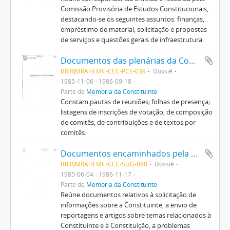
Comissão Provisória de Estudos Constitucionais,
destacando-se os seguintes assuntos: finanças,
empréstimo de material, solicitação e propostas
de serviços e questões gerais de infraestrutura.
Documentos das plenárias da Comissão Provisória de Estudos Constitucionais e relativos aos trabalhos dos comitês temáticos
BR RJMRAHI MC-CEC-PCS-039
Dossiê
1985-11-06 - 1986-09-18
Parte de
Memória da Constituinte
Constam pautas de reuniões; folhas de presença;
listagens de inscrições de votação, de composição
de comitês, de contribuições e de textos por
comitês.
Documentos encaminhados pela população em geral
BR RJMRAHI MC-CEC-SUG-080
Dossiê
1985-06-04 - 1986-11-17
Parte de
Memória da Constituinte
Reúne documentos relativos à solicitação de
informações sobre a Constituinte, a envio de
reportagens e artigos sobre temas relacionados à
Constituinte e à Constituição, a problemas