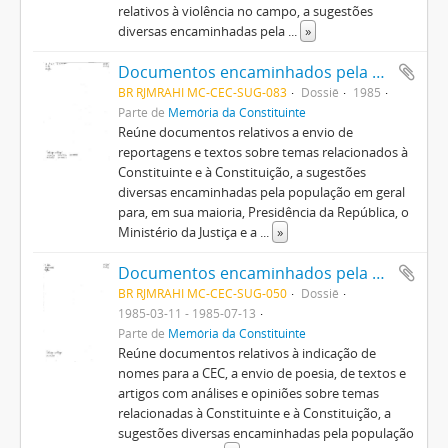
relativos à violência no campo, a sugestões
diversas encaminhadas pela
...
»
Documentos encaminhados pela população em geral
BR RJMRAHI MC-CEC-SUG-083
Dossiê
1985
Parte de
Memória da Constituinte
Reúne documentos relativos a envio de
reportagens e textos sobre temas relacionados à
Constituinte e à Constituição, a sugestões
diversas encaminhadas pela população em geral
para, em sua maioria, Presidência da República, o
Ministério da Justiça e a
...
»
Documentos encaminhados pela população em geral
BR RJMRAHI MC-CEC-SUG-050
Dossiê
1985-03-11 - 1985-07-13
Parte de
Memória da Constituinte
Reúne documentos relativos à indicação de
nomes para a CEC, a envio de poesia, de textos e
artigos com análises e opiniões sobre temas
relacionadas à Constituinte e à Constituição, a
sugestões diversas encaminhadas pela população