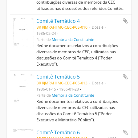
contribuições diversas de membros da CEC
utilizadas nas discussões dos referidos Comitês.
Comitê Temático 4
BR RJMRAHI MC-CEC-PCS-010
Dossiê
1986-02-24
Parte de
Memória da Constituinte
Reúne documentos relativos a contribuições
diversas de membros da CEC, utilizadas nas
discussões do Comitê Temático 4 (“Poder
Executivo”).
Comitê Temático 5
BR RJMRAHI MC-CEC-PCS-013
Dossiê
1986-01-15 - 1986-01-28
Parte de
Memória da Constituinte
Reúne documentos relativos a contribuições
diversas de membros da CEC utilizadas nas
discussões do Comitê Temático 5 (“Poder
Executivo e Ministério Público”).
Comitê Temático 6