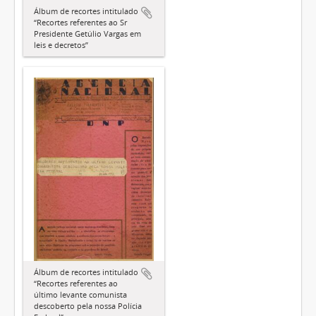
Álbum de recortes intitulado
“Recortes referentes ao Sr
Presidente Getúlio Vargas em
leis e decretos”
Álbum de recortes intitulado
“Recortes referentes ao
último levante comunista
descoberto pela nossa Polícia