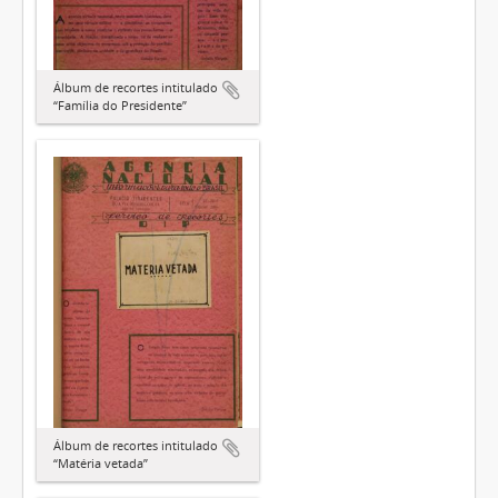
Álbum de recortes intitulado
“Família do Presidente”
Álbum de recortes intitulado
“Matéria vetada”