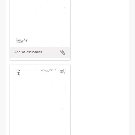
Abaixo-assinados