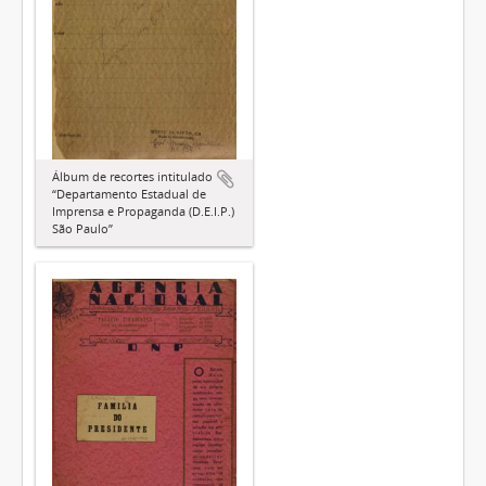
Álbum de recortes intitulado
“Departamento Estadual de
Imprensa e Propaganda (D.E.I.P.)
São Paulo”