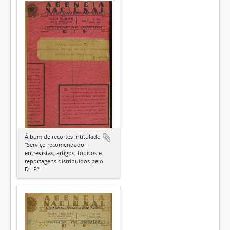
Álbum de recortes intitulado
“Serviço recomendado -
entrevistas, artigos, tópicos e
reportagens distribuídos pelo
D.I.P”