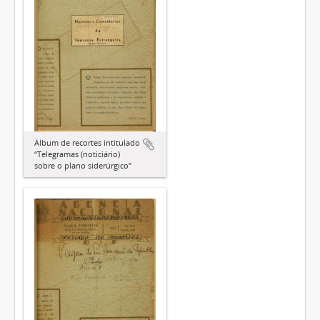
Álbum de recortes intitulado
“Telegramas (noticiário)
sobre o plano siderúrgico”