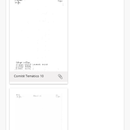
Comitê Temático 10