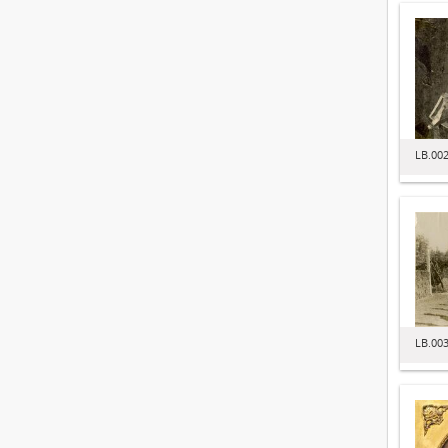
LB.00
LB.00