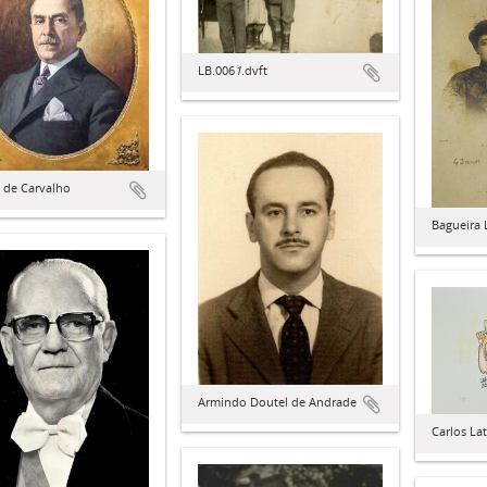
LB.006
1
.dvft
 de Carvalho
Bagueira 
Armindo Doutel de Andrade
Carlos Lat