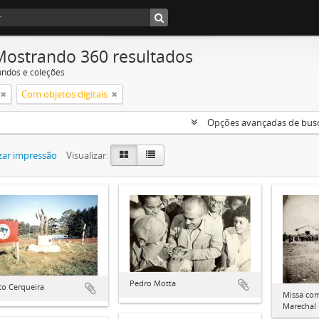
Mostrando 360 resultados
undos e coleções
Com objetos digitais
Opções avançadas de bus
zar impressão
Visualizar:
Pedro Motta
to Cerqueira
Missa com
Marechal 