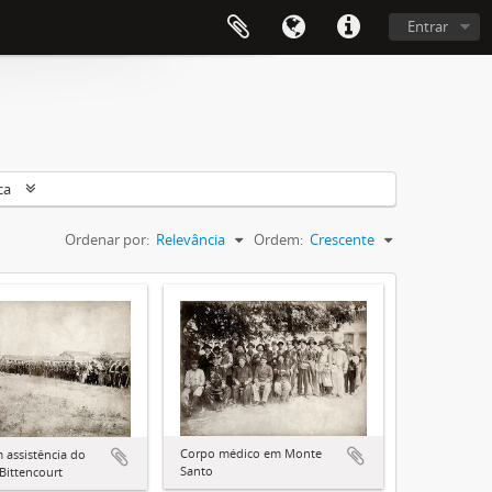
Entrar
ca
Ordenar por:
Relevância
Ordem:
Crescente
Corpo médico em Monte
 assistência do
Santo
Bittencourt