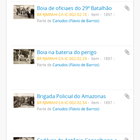
Boia de oficiaes do 29º Batalhão
BR RJMRAHI CA-IC-002-02.10
Item
1897
Parte de
Canudos (Flávio de Barros)
Boia na bateria do perigo
BR RJMRAHI CA-IC-002-02.29
Item
1897
Parte de
Canudos (Flávio de Barros)
Brigada Policial do Amazonas
BR RJMRAHI CA-IC-002-02.54
Item
1897
Parte de
Canudos (Flávio de Barros)