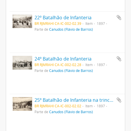
22º Batalhão de Infanteria
BR RJMRAHI CA-IC-002-02.39
Item
1897
Parte de
Canudos (Flávio de Barros)
24º Batalhão de Infanteria
BR RJMRAHI CA-IC-002-02.28
Item
1897
Parte de
Canudos (Flávio de Barros)
25º Batalhão de Infanteria na trincheira
BR RJMRAHI CA-IC-002-02.02
Item
1897
Parte de
Canudos (Flávio de Barros)