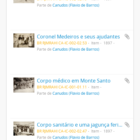
Parte de
Canudos (Flávio de Barros)
Coronel Medeiros e seus ajudantes
BR RJMRAHI CA-IC-002-02.53
Item
1897
Parte de
Canudos (Flávio de Barros)
Corpo médico em Monte Santo
BR RJMRAHI CA-IC-001-01.11
Item
Parte de
Canudos (Flávio de Barros)
Corpo sanitário e uma jagunça ferida
BR RJMRAHI CA-IC-002-02.47
Item
1897
Parte de
Canudos (Flávio de Barros)