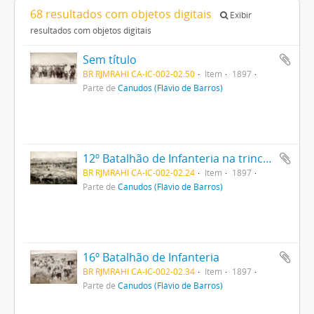
68 resultados com objetos digitais
Exibir
resultados com objetos digitais
Sem título
BR RJMRAHI CA-IC-002-02.50
Item
1897
Parte de
Canudos (Flávio de Barros)
12º Batalhão de Infanteria na trincheira
BR RJMRAHI CA-IC-002-02.24
Item
1897
Parte de
Canudos (Flávio de Barros)
16º Batalhão de Infanteria
BR RJMRAHI CA-IC-002-02.34
Item
1897
Parte de
Canudos (Flávio de Barros)