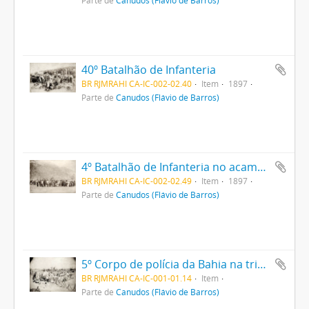
Parte de
Canudos (Flávio de Barros)
40º Batalhão de Infanteria
BR RJMRAHI CA-IC-002-02.40
Item
1897
Parte de
Canudos (Flávio de Barros)
4º Batalhão de Infanteria no acampamento
BR RJMRAHI CA-IC-002-02.49
Item
1897
Parte de
Canudos (Flávio de Barros)
5º Corpo de polícia da Bahia na trincheira
BR RJMRAHI CA-IC-001-01.14
Item
Parte de
Canudos (Flávio de Barros)