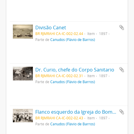
Divisão Canet
BR RJMRAHI CA-IC-002-02.44
Item
1897
Parte de
Canudos (Flávio de Barros)
Dr. Curio, chefe do Corpo Sanitario
BR RJMRAHI CA-IC-002-02.31
Item
1897
Parte de
Canudos (Flávio de Barros)
Flanco esquerdo da Igreja do Bom Jesus
BR RJMRAHI CA-IC-002-02.43
Item
1897
Parte de
Canudos (Flávio de Barros)