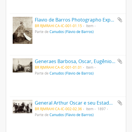
Flavio de Barros Photographo Expedicionario
BR RJMRAHI CA-IC-001-01.15
Item
Parte de
Canudos (Flávio de Barros)
Generaes Barbosa, Oscar, Eugênio e ajudantes
BR RJMRAHI CA-IC-001-01.01
Item
Parte de
Canudos (Flávio de Barros)
General Arthur Oscar e seu Estado Maior
BR RJMRAHI CA-IC-002-02.36
Item
1897
Parte de
Canudos (Flávio de Barros)