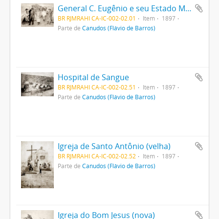
General C. Eugênio e seu Estado Maior
BR RJMRAHI CA-IC-002-02.01
Item
1897
Parte de
Canudos (Flávio de Barros)
Hospital de Sangue
BR RJMRAHI CA-IC-002-02.51
Item
1897
Parte de
Canudos (Flávio de Barros)
Igreja de Santo Antônio (velha)
BR RJMRAHI CA-IC-002-02.52
Item
1897
Parte de
Canudos (Flávio de Barros)
Igreja do Bom Jesus (nova)