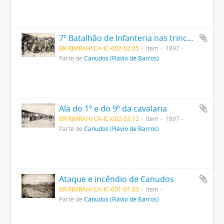
7º Batalhão de Infanteria nas trincheiras
BR RJMRAHI CA-IC-002-02.05
Item
1897
Parte de
Canudos (Flávio de Barros)
Ala do 1º e do 9º da cavalaria
BR RJMRAHI CA-IC-002-02.12
Item
1897
Parte de
Canudos (Flávio de Barros)
Ataque e incêndio de Canudos
BR RJMRAHI CA-IC-001-01.03
Item
Parte de
Canudos (Flávio de Barros)