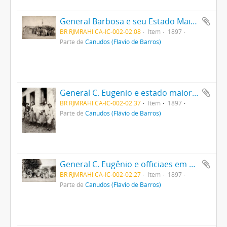
General Barbosa e seu Estado Maior
BR RJMRAHI CA-IC-002-02.08
Item
1897
Parte de
Canudos (Flávio de Barros)
General C. Eugenio e estado maior em Monte Santo
BR RJMRAHI CA-IC-002-02.37
Item
1897
Parte de
Canudos (Flávio de Barros)
General C. Eugênio e officiaes em Queimadas
BR RJMRAHI CA-IC-002-02.27
Item
1897
Parte de
Canudos (Flávio de Barros)