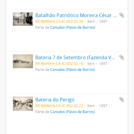
Batalhão Patriótico Moreira César em Monte Santo
BR RJMRAHI CA-IC-002-02.38
Item
1897
Parte de
Canudos (Flávio de Barros)
Bateria 7 de Setembro (Fazenda Velha)
BR RJMRAHI CA-IC-002-02.18
Item
1897
Parte de
Canudos (Flávio de Barros)
Bateria do Perigo
BR RJMRAHI CA-IC-002-02.22
Item
1897
Parte de
Canudos (Flávio de Barros)