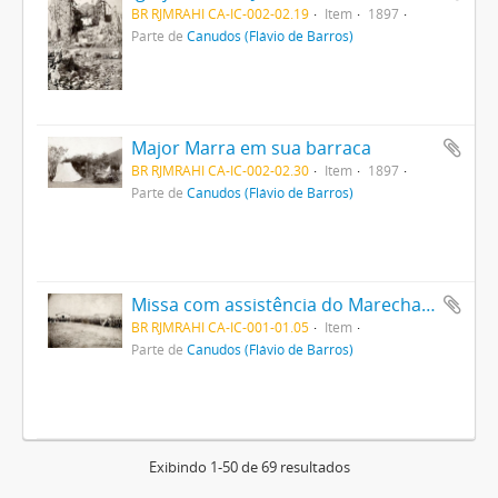
BR RJMRAHI CA-IC-002-02.19
Item
1897
Parte de
Canudos (Flávio de Barros)
Major Marra em sua barraca
BR RJMRAHI CA-IC-002-02.30
Item
1897
Parte de
Canudos (Flávio de Barros)
Missa com assistência do Marechal Bittencourt
BR RJMRAHI CA-IC-001-01.05
Item
Parte de
Canudos (Flávio de Barros)
Exibindo 1-50 de 69 resultados