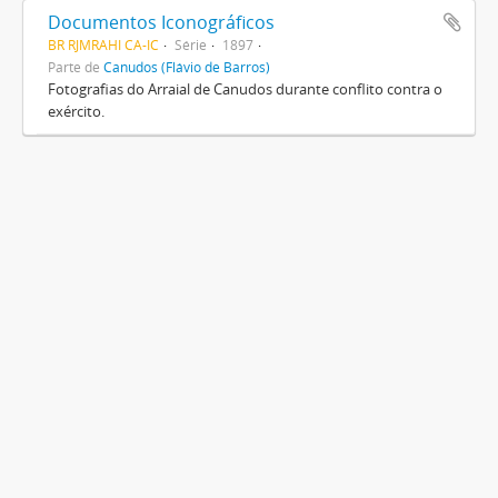
Documentos Iconográficos
BR RJMRAHI CA-IC
Série
1897
Parte de
Canudos (Flávio de Barros)
Fotografias do Arraial de Canudos durante conflito contra o
exército.