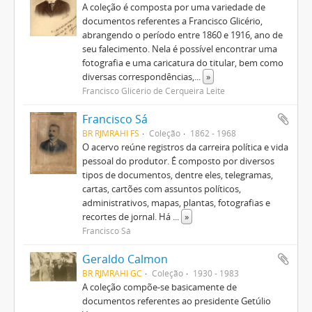
A coleção é composta por uma variedade de
documentos referentes a Francisco Glicério,
abrangendo o período entre 1860 e 1916, ano de
seu falecimento. Nela é possível encontrar uma
fotografia e uma caricatura do titular, bem como
diversas correspondências,
...
»
Francisco Glicério de Cerqueira Leite
Francisco Sá
BR RJMRAHI FS
Coleção
1862 - 1968
O acervo reúne registros da carreira política e vida
pessoal do produtor. É composto por diversos
tipos de documentos, dentre eles, telegramas,
cartas, cartões com assuntos políticos,
administrativos, mapas, plantas, fotografias e
recortes de jornal. Há
...
»
Francisco Sá
Geraldo Calmon
BR RJMRAHI GC
Coleção
1930 - 1983
A coleção compõe-se basicamente de
documentos referentes ao presidente Getúlio