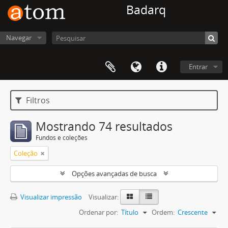
Badarq
Navegar
Entrar
Filtros
Mostrando 74 resultados
Fundos e coleções
Coleção
Opções avançadas de busca
Visualizar impressão
Visualizar:
Ordenar por:
Título
Ordem:
Crescente