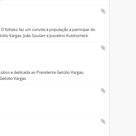
 O folheto faz um convite à população a participar do
io Vargas, João Goulart e Juscelino Kubitscheck.
Lobos e dedicada ao Presidente Getúlio Vargas;
Getúlio Vargas.