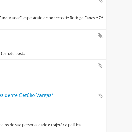
 Para Mudar”, espetáculo de bonecos de Rodrigo Farias e Zé
 (bilhete postal)
residente Getúlio Vargas”
ctos de sua personalidade e trajetória política.