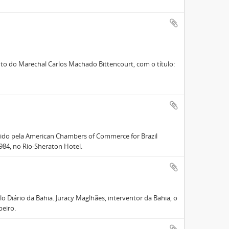
nto do Marechal Carlos Machado Bittencourt, com o título:
ovido pela American Chambers of Commerce for Brazil
984, no Rio-Sheraton Hotel.
lo Diário da Bahia. Juracy Maglhães, interventor da Bahia, o
beiro.