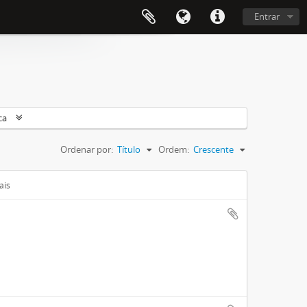
Entrar
ca
Ordenar por:
Título
Ordem:
Crescente
ais