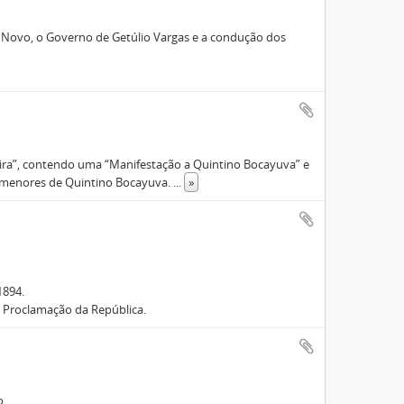
ado Novo, o Governo de Getúlio Vargas e a condução dos
leira”, contendo uma “Manifestação a Quintino Bocayuva” e
os menores de Quintino Bocayuva.
...
»
1894.
a Proclamação da República.
o.