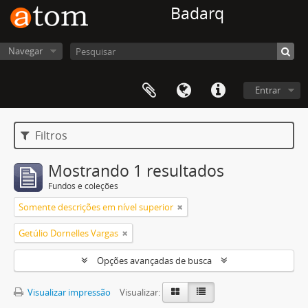
Badarq
Navegar
Entrar
Filtros
Mostrando 1 resultados
Fundos e coleções
Somente descrições em nível superior
Getúlio Dornelles Vargas
Opções avançadas de busca
Visualizar impressão
Visualizar: