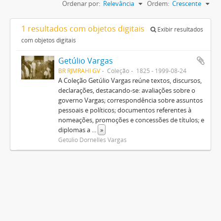
Ordenar por:
Relevância
Ordem:
Crescente
1 resultados com objetos digitais
Exibir resultados
com objetos digitais
Getúlio Vargas
BR RJMRAHI GV
Coleção
1825 - 1999-08-24
A Coleção Getúlio Vargas reúne textos, discursos,
declarações, destacando-se: avaliações sobre o
governo Vargas; correspondência sobre assuntos
pessoais e políticos; documentos referentes à
nomeações, promoções e concessões de títulos; e
diplomas a
...
»
Getúlio Dornelles Vargas