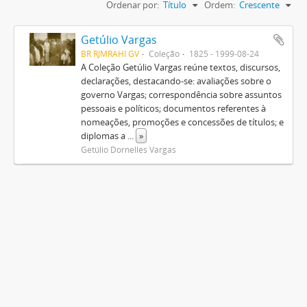
Ordenar por:
Título
Ordem:
Crescente
Getúlio Vargas
BR RJMRAHI GV
Coleção
1825 - 1999-08-24
A Coleção Getúlio Vargas reúne textos, discursos,
declarações, destacando-se: avaliações sobre o
governo Vargas; correspondência sobre assuntos
pessoais e políticos; documentos referentes à
nomeações, promoções e concessões de títulos; e
diplomas a
...
»
Getúlio Dornelles Vargas