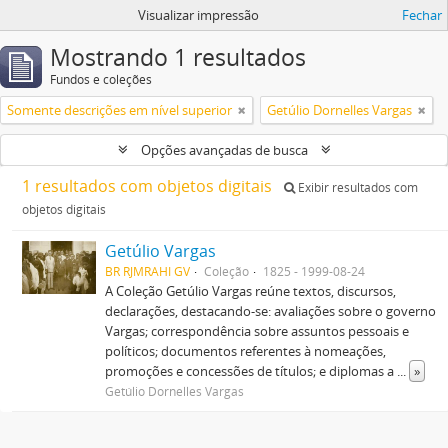
Visualizar impressão
Fechar
Mostrando 1 resultados
Fundos e coleções
Somente descrições em nível superior
Getúlio Dornelles Vargas
Opções avançadas de busca
1 resultados com objetos digitais
Exibir resultados com
objetos digitais
Getúlio Vargas
BR RJMRAHI GV
Coleção
1825 - 1999-08-24
A Coleção Getúlio Vargas reúne textos, discursos,
declarações, destacando-se: avaliações sobre o governo
Vargas; correspondência sobre assuntos pessoais e
políticos; documentos referentes à nomeações,
promoções e concessões de títulos; e diplomas a
...
»
Getúlio Dornelles Vargas