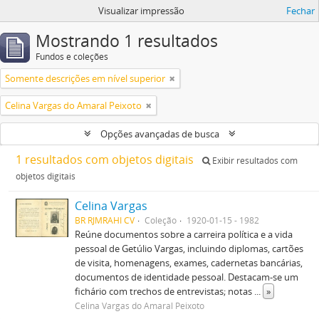
Visualizar impressão
Fechar
Mostrando 1 resultados
Fundos e coleções
Somente descrições em nível superior
Celina Vargas do Amaral Peixoto
Opções avançadas de busca
1 resultados com objetos digitais
Exibir resultados com
objetos digitais
Celina Vargas
BR RJMRAHI CV
Coleção
1920-01-15 - 1982
Reúne documentos sobre a carreira política e a vida
pessoal de Getúlio Vargas, incluindo diplomas, cartões
de visita, homenagens, exames, cadernetas bancárias,
documentos de identidade pessoal. Destacam-se um
fichário com trechos de entrevistas; notas
...
»
Celina Vargas do Amaral Peixoto