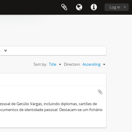
Log in
s
Sort by:
Title
Direction:
Ascending
essoal de Getúlio Vargas, incluindo diplomas, cartões de
ocumentos de identidade pessoal. Destacam-se um fichário