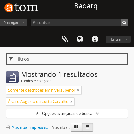
Badarq
Navegar
Entrar
Filtros
Mostrando 1 resultados
Fundos e coleções
Somente descrições em nível superior
Álvaro Augusto da Costa Carvalho
Opções avançadas de busca
Visualizar impressão
Visualizar: